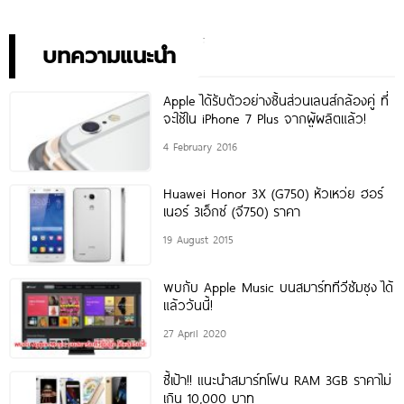
ประสิทธิภาพ ในราคาเริ่มต้น
ตรุ่นใหม่ เตรียมสัมผัสความ
เพียง 10,990 บาท
พิเศษอย่างเป็นทางการ พร้อม
กัน 24 สิงหาคมนี้!
บทความแนะนำ
Apple ได้รับตัวอย่างชิ้นส่วนเลนส์กล้องคู่ ที่
จะใช้ใน iPhone 7 Plus จากผู้ผลิตแล้ว!
4 February 2016
Huawei Honor 3X (G750) หัวเหว่ย ฮอร์
เนอร์ 3เอ็กซ์ (จี750) ราคา
19 August 2015
พบกับ Apple Music บนสมาร์ททีวีซัมซุง ได้
แล้ววันนี้!
27 April 2020
ชี้เป้า!! แนะนำสมาร์ทโฟน RAM 3GB ราคาไม่
เกิน 10,000 บาท