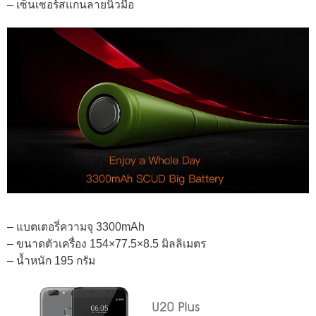
– เซ็นเซอร์สแกนลายนิ้วมือ
– แบตเตอรี่ความจุ 3300mAh
– ขนาดตัวเครื่อง 154×77.5×8.5 มิลลิเมตร
– น้ำหนัก 195 กรัม