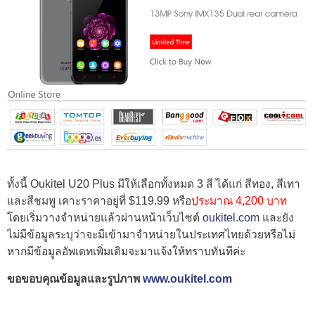
ทั้งนี้ Oukitel U20 Plus มีให้เลือกทั้งหมด 3 สี ได้แก่ สีทอง, สีเทา
และสีชมพู เคาะราคาอยู่ที่ $119.99 หรือ
ประมาณ 4,200 บาท
โดยเริ่มวางจำหน่ายแล้วผ่านหน้าเว็บไซต์
oukitel.com
และยัง
ไม่มีข้อมูลระบุว่าจะมีเข้ามาจำหน่ายในประเทศไทยด้วยหรือไม่
หากมีข้อมูลอัพเดทเพิ่มเติมจะมาแจ้งให้ทราบทันทีค่ะ
ขอขอบคุณข้อมูลและรูปภาพ
www.oukitel.com