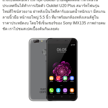
ประเทศจีนได้ทำการเปิดตัว Oukitel U20 Plus สมาร์ทโฟนรุ่น
ใหม่ดีไซน์สวยงาม ฝาหลังเป็นโพลีคาร์บอเนตน้ำหนักเบา มีสแกน
ลายนิ้วมือ หน้าจอใหญ่ 5.5 นิ้ว ที่มาพร้อมกล้องหลังเลนส์คู่ใน
ราคาประหยัดงบ โดยใช้เซ็นเซอร์ของ Sony IMX135 ภาพถ่ายคม
ชัด เราไปชมสเปคเบื้องต้นกันเลยค่ะ