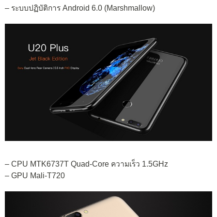
– ระบบปฏิบัติการ Android 6.0 (Marshmallow)
– CPU MTK6737T Quad-Core ความเร็ว 1.5GHz
– GPU Mali-T720