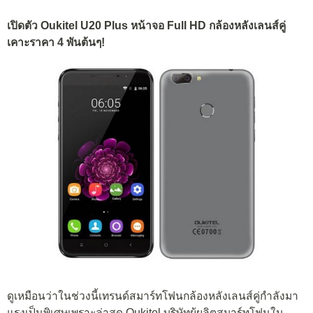
เปิดตัว Oukitel U20 Plus หน้าจอ Full HD กล้องหลังเลนส์คู่
เคาะราคา 4 พันต้นๆ!
ดูเหมือนว่าในช่วงนี้เทรนด์สมาร์ทโฟนกล้องหลังเลนส์คู่กำลังมา
แรงเป็นพิเศษเพราะล่าสุด Oukitel บริษัทผู้ผลิตสมาร์ทโฟนใน