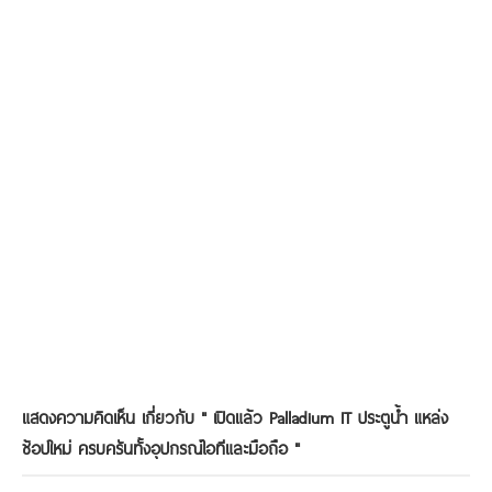
แสดงความคิดเห็น เกี่ยวกับ "
เปิดแล้ว Palladium IT ประตูน้ำ แหล่ง
ช้อปใหม่ ครบครันทั้งอุปกรณ์ไอทีและมือถือ
"