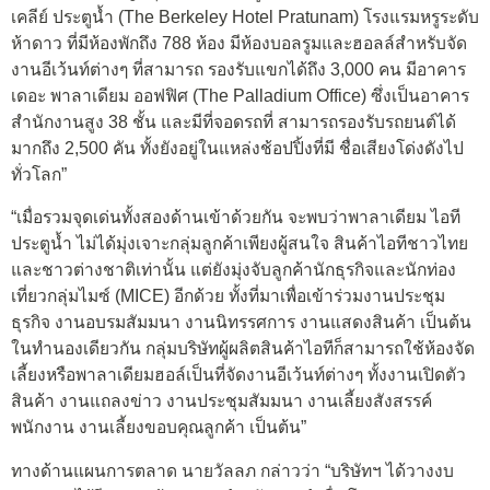
เคลีย์ ประตูน้ำ (The Berkeley Hotel Pratunam) โรงแรมหรูระดับ
ห้าดาว ที่มีห้องพักถึง 788 ห้อง มีห้องบอลรูมและฮอลล์สำหรับจัด
งานอีเว้นท์ต่างๆ ที่สามารถ รองรับแขกได้ถึง 3,000 คน มีอาคาร
เดอะ พาลาเดียม ออฟฟิศ (The Palladium Office) ซึ่งเป็นอาคาร
สำนักงานสูง 38 ชั้น และมีที่จอดรถที่ สามารถรองรับรถยนต์ได้
มากถึง 2,500 คัน ทั้งยังอยู่ในแหล่งช้อปปิ้งที่มี ชื่อเสียงโด่งดังไป
ทั่วโลก”
“เมื่อรวมจุดเด่นทั้งสองด้านเข้าด้วยกัน จะพบว่าพาลาเดียม ไอที
ประตูน้ำ ไม่ได้มุ่งเจาะกลุ่มลูกค้าเพียงผู้สนใจ สินค้าไอทีชาวไทย
และชาวต่างชาติเท่านั้น แต่ยังมุ่งจับลูกค้านักธุรกิจและนักท่อง
เที่ยวกลุ่มไมซ์ (MICE) อีกด้วย ทั้งที่มาเพื่อเข้าร่วมงานประชุม
ธุรกิจ งานอบรมสัมมนา งานนิทรรศการ งานแสดงสินค้า เป็นต้น
ในทำนองเดียวกัน กลุ่มบริษัทผู้ผลิตสินค้าไอทีก็สามารถใช้ห้องจัด
เลี้ยงหรือพาลาเดียมฮอล์เป็นที่จัดงานอีเว้นท์ต่างๆ ทั้งงานเปิดตัว
สินค้า งานแถลงข่าว งานประชุมสัมมนา งานเลี้ยงสังสรรค์
พนักงาน งานเลี้ยงขอบคุณลูกค้า เป็นต้น”
ทางด้านแผนการตลาด นายวัลลภ กล่าวว่า “บริษัทฯ ได้วางงบ