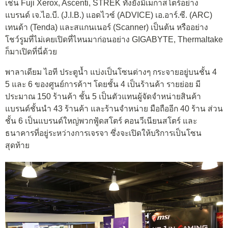
เช่น Fuji Xerox, Ascenti, STREK ทั้งยังมีเมกาสโตร์อย่าง
แบรนด์ เจ.ไอ.บี. (J.I.B.) แอดไวซ์ (ADVICE) เอ.อาร์.ซี. (ARC)
เทนด้า (Tenda) และสแกนเนอร์ (Scanner) เป็นต้น หรืออย่าง
โชว์รูมที่ไม่เคยเปิดที่ไหนมาก่อนอย่าง GIGABYTE, Thermaltake
ก็มาเปิดที่นี่ด้วย
พาลาเดียม ไอที ประตูน้ำ แบ่งเป็นโซนต่างๆ กระจายอยู่บนชั้น 4
5 และ 6 ของศูนย์การค้าฯ โดยชั้น 4 เป็นร้านค้า รายย่อย มี
ประมาณ 150 ร้านค้า ชั้น 5 เป็นตัวแทนผู้จัดจำหน่ายสินค้า
แบรนด์ชั้นนำ 43 ร้านค้า และร้านจำหน่าย มือถืออีก 40 ร้าน ส่วน
ชั้น 6 เป็นแบรนด์ใหญ่พวกฟู้ดสโตร์ คอนวีเนียนสโตร์ และ
ธนาคารที่อยู่ระหว่างการเจรจา ซึ่งจะเปิดให้บริการเป็นโซน
สุดท้าย