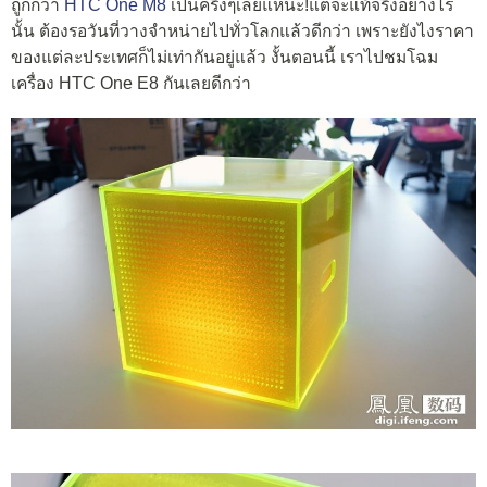
ถูกกว่า
HTC One M8
เป็นครึ่งๆเลยแหน่ะ!แต่จะแท้จริงอย่างไร
นั้น ต้องรอวันที่วางจำหน่ายไปทั่วโลกแล้วดีกว่า เพราะยังไงราคา
ของแต่ละประเทศก็ไม่เท่ากันอยู่แล้ว งั้นตอนนี้ เราไปชมโฉม
เครื่อง HTC One E8 กันเลยดีกว่า