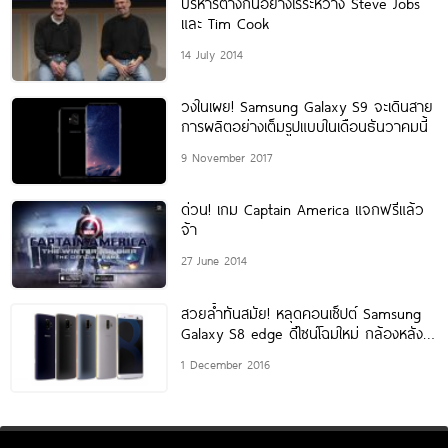
บริหารต่างกันอย่างไรระหว่าง Steve Jobs
และ Tim Cook
14 July 2014
วงในเผย! Samsung Galaxy S9 จะเดินสาย
การผลิตอย่างเต็มรูปแบบในเดือนธันวาคมนี้
9 November 2017
ด่วน! เกม Captain America แจกฟรีแล้ว
จ้า
27 June 2014
สวยล้ำทันสมัย! หลุดคอนเซ็ปต์ Samsung
Galaxy S8 edge ดีไซน์โฉมใหม่ กล้องหลัง
เลนส์คู่
1 December 2016