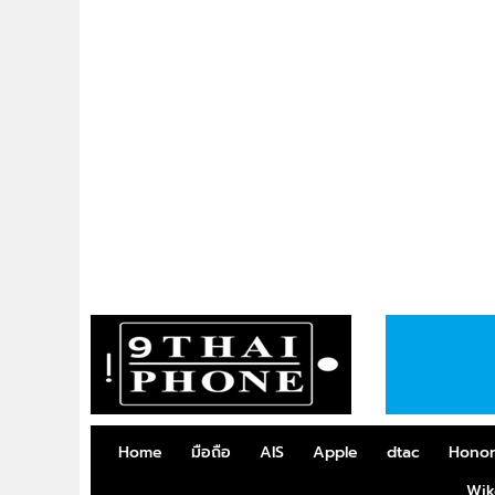
Home
มือถือ
AIS
Apple
dtac
Hono
Wik