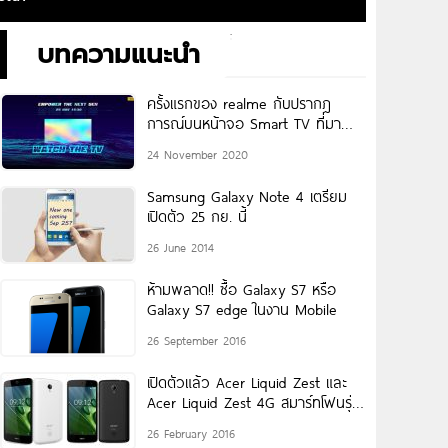
บทความแนะนำ
ครั้งแรกของ realme กับปรากฎ
การณ์บนหน้าจอ Smart TV ที่มา
พร้อมเทคโนโลยีภาพและเสียงชั้นนำบน
24 November 2020
realme Smart TV ยลโฉมพร้อมกัน
วันที่
Samsung Galaxy Note 4 เตรียม
เปิดตัว 25 กย. นี้
26 June 2014
ห้ามพลาด!! ซื้อ Galaxy S7 หรือ
Galaxy S7 edge ในงาน Mobile
26 September 2016
เปิดตัวแล้ว Acer Liquid Zest และ
Acer Liquid Zest 4G สมาร์ทโฟนรุ่น
ประหยัด
26 February 2016