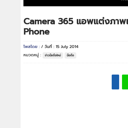
Camera 365 แอพแต่งภาพเ
Phone
โพสโดย :
/ วันที่ : 15 July 2014
หมวดหมู่ :
ข่าวมือถือใหม่
มือถือ