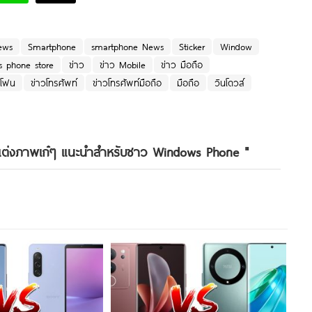
ews
Smartphone
smartphone News
Sticker
Window
 phone store
ข่าว
ข่าว Mobile
ข่าว มือถือ
ทโฟน
ข่าวโทรศัพท์
ข่าวโทรศัพท์มือถือ
มือถือ
วินโดวส์
ต่งภาพเก๋ๆ แนะนำสำหรับชาว Windows Phone
"