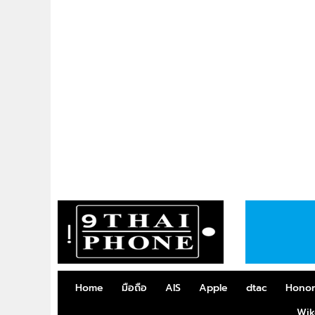
Home
มือถือ
AIS
Apple
dtac
Hono
Wik