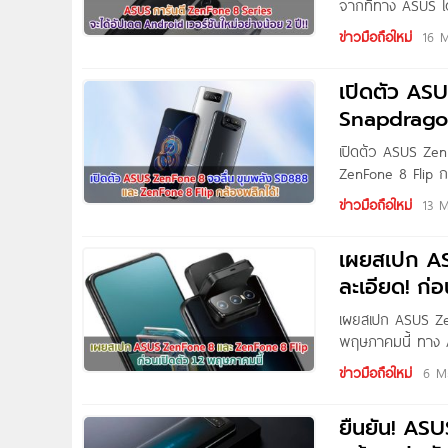
จากที่ทาง ASUS ไ
เมื่อไม่นานมานี้ 
ข่าวมือถือใหม่
16 
ZenFone 8
เปิดตัว AS
Snapdragon
เปิดตัว ASUS Ze
ZenFone 8 Flip ก
8 และ ASUS ZenFo
ข่าวมือถือใหม่
13 
เผยสเปก A
ละเอียด! ก่อ
เผยสเปก ASUS Zen
พฤษภาคมนี้ ทาง 
รุ่นใหม่ในงาน Glo
ข่าวมือถือใหม่
6 M
Agarwal
ยืนยัน! ASU