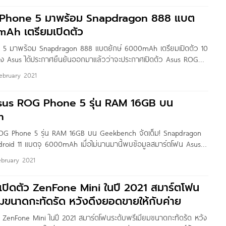
Phone 5 มาพร้อม Snapdragon 888 แบต
mAh เตรียมเปิดตัว
5 มาพร้อม Snapdragon 888 แบตยักษ์ 6000mAh เตรียมเปิดตัว 10
ดทาง Asus ได้ประกาศยืนยันออกมาแล้วว่าจะประกาศเปิดตัว Asus ROG
ทางการในวันที่ 10 มีนาคมนี้ โดยเป็นรุ่นสานต่อจาก ROG Phone 3 ที่
ebruary 2021
รกฎาคมปีก่อน ซึ่งเป็นการข้ามหมายเลข “4” ไปค่ะ
sus ROG Phone 5 รุ่น RAM 16GB บน
h
OG Phone 5 รุ่น RAM 16GB บน Geekbench จัดเต็ม! Snapdragon
roid 11 แบตจุ 6000mAh เมื่อไม่นานมานี้พบข้อมูลสมาร์ตโฟน Asus
 ที่เชื่อว่าเป็น ROG Phone 5 ปรากฏข้อมูลการทดสอบบน Geekbench
ebruary 2021
ยความจำ RAM
เปิดตัว ZenFone Mini ในปี 2021 สมาร์ตโฟน
ยมขนาดกะทัดรัด หวังดึงยอดขายให้กับค่าย
ว ZenFone Mini ในปี 2021 สมาร์ตโฟนระดับพรีเมียมขนาดกะทัดรัด หวัง