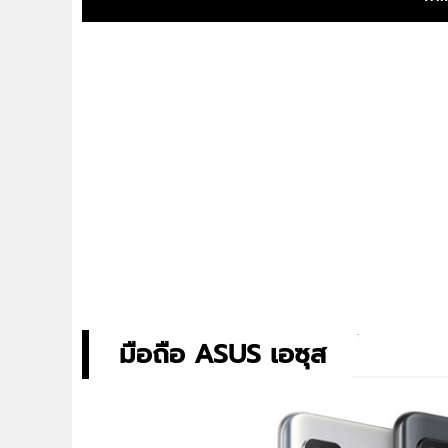
มือถือ ASUS เอซุส