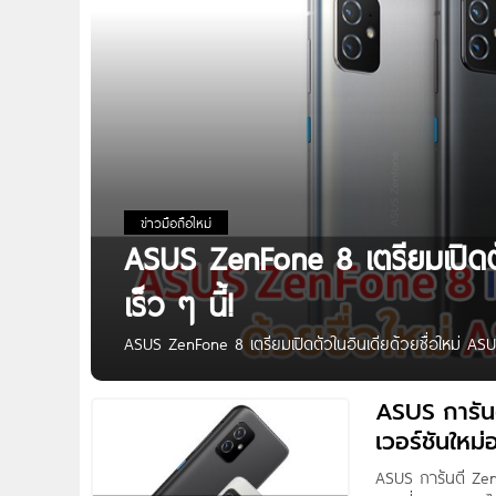
ข่าวมือถือใหม่
ASUS ZenFone 8 เตรียมเปิดตั
เร็ว ๆ นี้!
ASUS ZenFone 8 เตรียมเปิดตัวในอินเดียด้วยชื่อใหม่ ASU
ZenFone 8 สมาร์ตโฟนเรือธงรุ่นล่าสุดของเมื่อสัปดาห์ก่อน
กล่าวไปเปิดตัวที่อินเดีย แต่ทว่าเกิดความล่าช้าเล็กน้อ
ASUS การัน
อุปกรณ์ที่รองรับ Google Play บนเว็บไซต์ Google โดยเผยใ
เวอร์ชันใหม่
ASUS การันตี ZenF