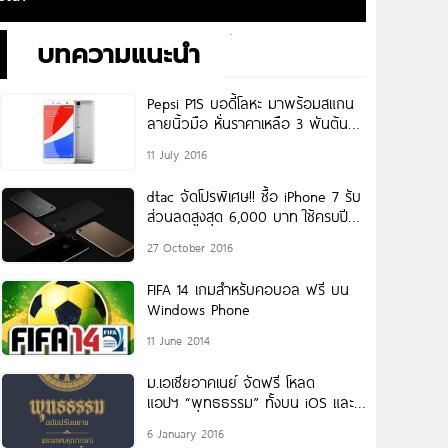
บทความแนะนำ
Pepsi P1S บอดี้โลหะ มาพร้อมสแกน
ลายนิ้วมือ หั่นราคาเหลือ 3 พันต้นๆ
บนเว็บไซต์ชื่อดัง
11 July 2016
dtac จัดโปรพิเศษ!! ชื้อ iPhone 7 รับ
ส่วนลดสูงสุด 6,000 บาท ใช้ครบปี
UP
27 October 2016
FIFA 14 เกมสำหรับคอบอล ฟรี บน
Windows Phone
11 June 2014
ม.เอเชียอาคเนย์ จัดฟรี โหลด
แอปฯ “พุทธธรรม” ทั้งบน iOS และ
Android
6 January 2016