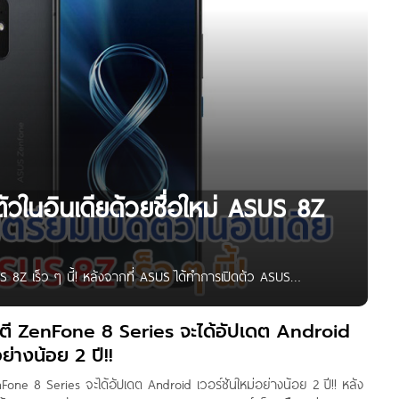
วในอินเดียด้วยชื่อใหม่ ASUS 8Z
S 8Z เร็ว ๆ นี้! หลังจากที่ ASUS ได้ทำการเปิดตัว ASUS
 ซึ่งก่อนการเปิดตัวทางค่ายยืนยันมาแล้วว่าจะนำอุปกรณ์รุ่นดัง
ยเนื่องจากการแพร่ระบาดของ COVID-19 ในประเทศ ล่าสุดพบข้อมูล
ตี ZenFone 8 Series จะได้อัปเดต Android
ห้เห็นรายชื่อ ASUS 8Z ที่ยืนยันว่าเป็น ASUS
อย่างน้อย 2 ปี!!
one 8 Series จะได้อัปเดต Android เวอร์ชันใหม่อย่างน้อย 2 ปี!! หลัง