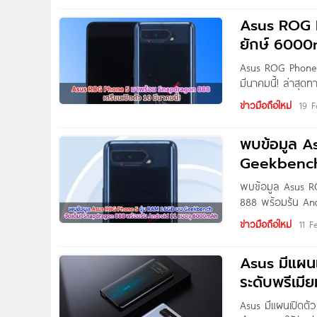
Asus ROG 
ยักษ์ 6000
Asus ROG Phone 
มีนาคมนี้! ล่าสุ
Phone 5 อย่างเป็น
ข่าวมือถือใหม่
19 F
เปิดตัวเมื่อเดือนก
พบข้อมูล A
Geekbenc
พบข้อมูล Asus R
888 พร้อมรัน And
รหัสโมเดล I005DA
ข่าวมือถือใหม่
11 F
ซึ่งมาพร้อมหน่ว
Asus มีแผน
ระดับพรีเมี
Asus มีแผนเปิดตั