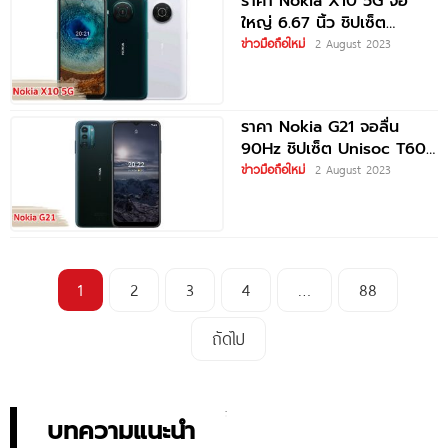
ราคา Nokia X10 5G จอ
ใหญ่ 6.67 นิ้ว ชิปเซ็ต
Snapdragon 480
ข่าวมือถือใหม่
2 August 2023
ราคา Nokia G21 จอลื่น
90Hz ชิปเซ็ต Unisoc T606
กล้องหลัง 50MP
ข่าวมือถือใหม่
2 August 2023
1
2
3
4
…
88
ถัดไป
บทความแนะนำ