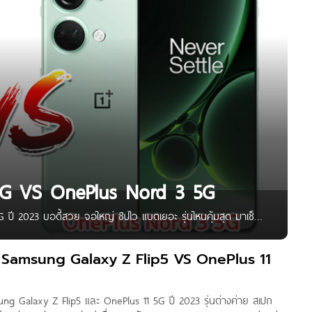
 5G VS OnePlus Nord 3 5G
ปี 2023 บอดี้สวย จอใหญ่ ชิปไว แบตเยอะ รุ่นไหนคุ้มสุด มาเช็
นค่ะ ? วันนี้แอดมินมีบทความรีวิวเปรียบเทียบ realme 11 Pro+ 5G
บ Samsung Galaxy Z Flip5 VS OnePlus 11
ng Galaxy Z Flip5 และ OnePlus 11 5G ปี 2023 รุ่นต่างค่าย สเปก