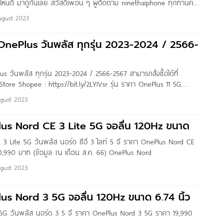
นไหนดี มาดูกันเลย สวัสดีเพื่อน ๆ ผู้ติดตาม ninethaiphone ทุกท่านค่ะ
บทความรีวิวเปรียบเทียบ Samsung Galaxy Z Flip5 และ OnePlus 11 5G
ugust 2023
 OnePlus วันพลัส ทุกรุ่น 2023-2024 / 2566-
s วันพลัส ทุกรุ่น 2023-2024 / 2566-2567 สามารถสั่งซื้อได้ที่
Store Shopee : https://bit.ly/2LYIVsr รุ่น ราคา OnePlus 11 5G
11 5 จี ราคา NEW! 32,990 OnePlus 11 5G
ugust 2023
us Nord CE 3 Lite 5G จอลื่น 120Hz ขนาด
3 Lite 5G วันพลัส นอร์ด ซีอี 3 ไลท์ 5 จี ราคา OnePlus Nord CE
0,990 บาท (ข้อมูล ณ เดือน ส.ค. 66) OnePlus Nord
ugust 2023
us Nord 3 5G จอลื่น 120Hz ขนาด 6.74 นิ้ว
5G วันพลัส นอร์ด 3 5 จี ราคา OnePlus Nord 3 5G ราคา 19,990