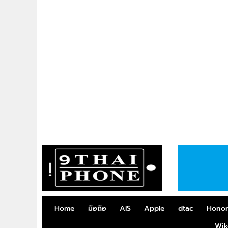
Home
มือถือ
AIS
Apple
dtac
Hono
Wik