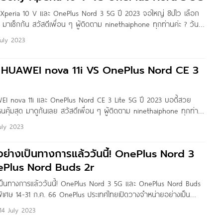
 Xperia 10 V และ OnePlus Nord 3 5G ปี 2023 จอใหญ่ ชิปไว เลือก
ด่น มาเช็กกัน สวัสดีเพื่อน ๆ ผู้ติดตาม ninethaiphone ทุกท่านค่ะ ? วันนี้
วิวเปรียบเทียบ Sony Xperia 10 V และ OnePlus Nord
July 2023
บ HUAWEI nova 11i VS OnePlus Nord CE 3
EI nova 11i และ OnePlus Nord CE 3 Lite 5G ปี 2023 บอดี้สวย
หนคุ้มสุด มาดูกันเลย สวัสดีเพื่อน ๆ ผู้ติดตาม ninethaiphone ทุกท่าน
ินมีบทความรีวิวเปรียบเทียบ HUAWEI nova 11i และ OnePlus Nord CE
uly 2023
ย่างเป็นทางการแล้ววันนี้! OnePlus Nord 3
ePlus Nord Buds 2r
ป็นทางการแล้ววันนี้! OnePlus Nord 3 5G และ OnePlus Nord Buds
พิเศษ 14-31 ก.ค. 66 OnePlus ประเทศไทยเปิดวางจำหน่ายอย่างเป็น
ลิตภัณฑ์ใหม่ล่าสุดที่เพิ่มเข้ามาในตระกูล Nord – OnePlus Nord 3 5G
14 July 2023
Buds 2r หลังจากการเปิดให้จองก่อนหน้านี้ โดยได้นำเทคโนโลยีชั้นนำ