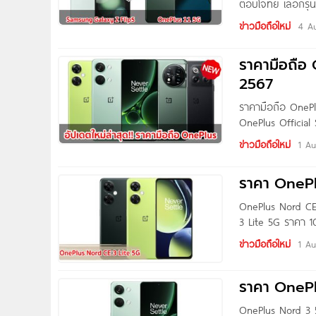
ตอบโจทย์ เลือกรุ่
? วันนี้แอดมินมี
ข่าวมือถือใหม่
4 A
มาฝากให้ได้ชมกัน
ราคามือถือ
2567
ราคามือถือ OnePlu
OnePlus Official 
(256GB) วันพลัส 
ข่าวมือถือใหม่
1 A
ราคา OnePl
OnePlus Nord CE 
3 Lite 5G ราคา 1
ข่าวมือถือใหม่
1 A
ราคา OnePl
OnePlus Nord 3 