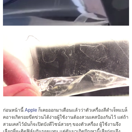
ก่อนหน้านี้
Apple
ก็เคยออกมาเตือนแล้วว่าตัวเครื่องสีดำเจ็ทแบล็
คอาจเกิดรอยขีดข่วนได้ง่ายผู้ใช้งานต้องสวมเคสป้องกันไว้ แต่ถ้า
สวมเคสไว้มันก็จะปิดบังดีไซน์สวยๆ ของตัวเครื่อง ผู้ใช้งานจึง
เลือกที่จะติดฟิล์มกันรอยแทน แต่ดันมาเกิดปัญหานี้เสียก่อนจึง