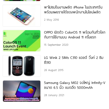
พาไปชมโรงงานผลิต iPhone ในประเทศจีน
พร้อมเผยรายได้ของพนักงานในไลน์ผลิต
2 May 2016
OPPO เปิดตัว ColorOS 11 พร้อมกันทั่วโลก
กับการใช้งานบน Android 11 ครั้งแรก
15 September 2020
LG Wink 2 SIMs C310 แอลจี วิ้งค์ 2 ซิม
ซี310
26 August 2015
Samsung Galaxy M02 จอใหญ่ Infinity-V
ขนาด 6.5 นิ้ว แบตอึด 5000mAh
28 January 2021