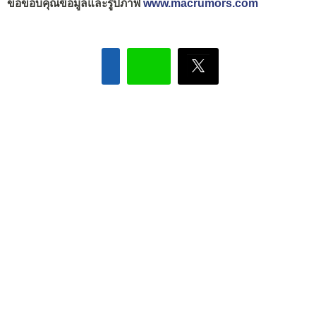
ขอขอบคุณข้อมูลและรูปภาพ
www.macrumors.com