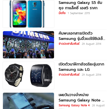
Samsung Galaxy S5 ซัม
ซุง กาแล็คซี่ เอส5 ราคา
มือถือ
1 September 2015
ค้นพบเอกสารเปิดตัว
Samsung รุ่นจิ๋วเเต่ใช้ชิปเซ็ต
64 บิต
ข่าวประชาสัมพันธ์
29 August 2014
เปิดตัวนาฬิกาอัจฉริยะรุ่นจาก
Samsung เเละ LG
ข่าวประชาสัมพันธ์
29 August 2014
เผยวันวางจำหน่าย
Samsung Galaxy Note 4
พร้อมคลิปโปรโมต
Samsung Galaxy Note 4
26 August