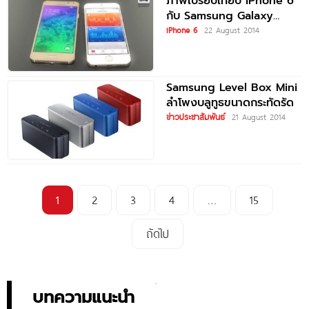
ภาพเปรียบเทียบ iPhone 6
กับ Samsung Galaxy
Alpha
iPhone 6
22 August 2014
Samsung Level Box Mini
ลำโพงบลูทูธขนาดกระทัดรัด
ข่าวประชาสัมพันธ์
21 August 2014
1
2
3
4
…
15
ถัดไป
บทความแนะนำ