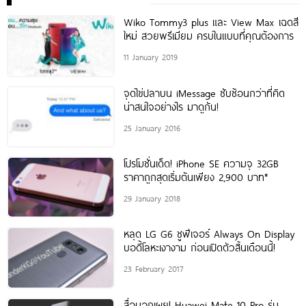
Wiko Tommy3 plus และ View Max เฉดสี
ใหม่ สวยพรีเมียม ครบในแบบที่คุณต้องการ
11 January 2019
จุดไข่ปลาบน iMessage ซับซ้อนกว่าที่คิด
น่าสนใจอย่างไร มาดูกัน!
25 January 2016
โปรโมชั่นเด็ด! iPhone SE ความจุ 32GB
ราคาถูกสุดเริ่มต้นเพียง 2,900 บาท*
29 January 2018
หลุด LG G6 ชูฟีเจอร์ Always On Display
บอดี้โลหะเงางาม ก่อนเปิดตัวสิ้นเดือนนี้!
23 February 2017
สื่อนอกเผย! Huawei Mate 10 Pro รุ่น