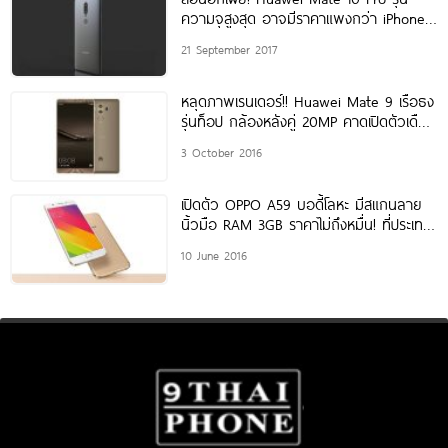
ความจุสูงสุด อาจมีราคาแพงกว่า iPhone
X
21 September 2017
หลุดภาพเรนเดอร์!! Huawei Mate 9 เรือธง
รุ่นท็อป กล้องหลังคู่ 20MP คาดเปิดตัวเดือน
หน้า
3 October 2016
เปิดตัว OPPO A59 บอดี้โลหะ มีสแกนลาย
นิ้วมือ RAM 3GB ราคาไม่ถึงหมื่น! ที่ประเทศ
จีน
10 June 2016