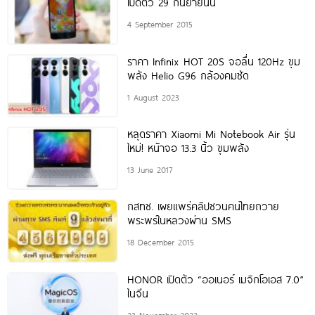
เปิดตัว 29 กันยายนนี้
4 September 2015
ราคา Infinix HOT 20S จอลื่น 120Hz ขุม
พลัง Helio G96 กล้องคมชัด
1 August 2023
หลุดราคา Xiaomi Mi Notebook Air รุ่น
ใหม่! หน้าจอ 13.3 นิ้ว ขุมพลัง
13 June 2017
กสทช. เผยแพร่คลิปชวนคนไทยถวาย
พระพรในหลวงผ่าน SMS
18 December 2015
HONOR เปิดตัว “ออเนอร์ เมจิกโอเอส 7.0”
ในจีน
23 November 2022