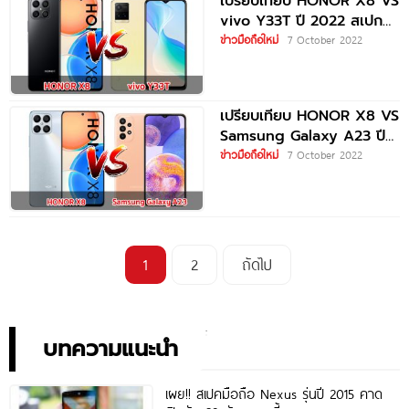
เปรียบเทียบ HONOR X8 VS
vivo Y33T ปี 2022 สเปก
ตอบโจทย์ ราคาเท่ากัน
ข่าวมือถือใหม่
7 October 2022
เปรียบเทียบ HONOR X8 VS
Samsung Galaxy A23 ปี
2022 จอใหญ่
ข่าวมือถือใหม่
7 October 2022
1
2
ถัดไป
บทความแนะนำ
เผย!! สเปคมือถือ Nexus รุ่นปี 2015 คาด