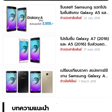
รีบเลย!! Samsung แจกโปร
โมชั่นพิเศษ Galaxy A5 และ
A7 เวอร์ชั่น 2016 ลดราคา
ข่าวประชาสัมพันธ์
22 July 2016
ทันที
โปรโมชั่น Galaxy A7 (2016)
และ A5 (2016) รับส่วนลด
1,000 บาท
ข่าวประชาสัมพันธ์
17 June 2016
เปรียบเทียบราคา สเปคการใช้
งาน Samsung Galaxy A7
(2016) vs Samsung
ข่าวมือถือใหม่
1 March 2016
Galaxy A5
บทความแนะนำ