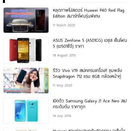
หลุดภาพโปสเตอร์ Huawei P40 Red Flag
Edition สมาร์ทโฟนรุ่นพิเศษ
11 March 2020
ASUS ZenFone 5 (A501CG) เอซุส เซ็นโฟน
5 (เอ501ซีจี) ราคา
18 August 2015
รีวิว Vivo V19 สเปคครบเครื่อง!! ขุมพลัง
Snapdragon 712 แรม 8GB กล้องหน้าคู่
11 May 2020
เปิดตัว Samsung Galaxy J1 Ace Neo สเป
คระดับต้น ราคาถูก
14 July 2016
Huawei ชวนร่วมสนุกกับกิจกรรม “แช๊ะนิ้ว