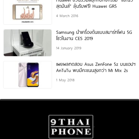
สุดมันส์” ลุ้นรับฟรี! Huawei GR5
4 March 2016
Samsung นำเครื่องต้นแบบสมาร์ทโฟน 5G
โชว์ในงาน CES 2019
14 January 2019
เผยผลทดสอบ Asus ZenFone 5z บนแอปฯ
AnTuTu พบมีคะแนนสูงกว่า Mi Mix 2s
1 May 2018