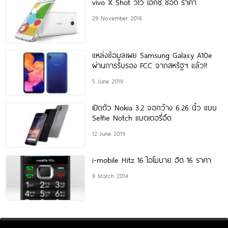
vivo X Shot วีโว เอ็กซ์ ช็อต ราคา
29 November 2016
แหล่งข้อมูลเผย Samsung Galaxy A10e
ผ่านการรับรอง FCC จากสหรัฐฯ แล้ว!!
5 June 2019
เปิดตัว Nokia 3.2 จอกว้าง 6.26 นิ้ว แบบ
Selfie Notch แบตเตอรี่อึด
12 June 2019
i-mobile Hitz 16 ไอโมบาย ฮิต 16 ราคา
9 March 2014