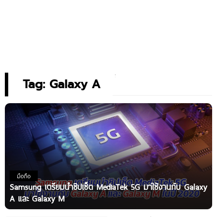
Tag: Galaxy A
มือถือ
Samsung เตรียมนำชิปเซ็ต MediaTek 5G มาใช้งานกับ Galaxy
A และ Galaxy M