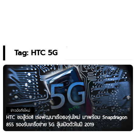
Tag: HTC 5G
ข่าวมือถือใหม่
HTC ขอสู้ต่อ!! เร่งพัฒนาเรือธงรุ่นใหม่ มาพร้อม Snapdragon
855 รองรับเครือข่าย 5G ลุ้นเปิดตัวในปี 2019