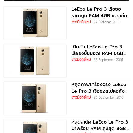
LeEco Le Pro 3 เรือธง
ราคาถูก RAM 4GB แบตอึด
4070mAh บุกตลาดสหรัฐฯ
ข่าวมือถือใหม่
25 October 2016
เปิดตัว LeEco Le Pro 3
เรือธงชั้นยอด! RAM 6GB
ขุมพลัง Snapdragon
ข่าวมือถือใหม่
22 September 2016
หลุดภาพเครื่องจริง LeEco
Le Pro 3 เรือธงสเปคอลัง
การ RAM 8GB แบตอึด
ข่าวมือถือใหม่
20 September 2016
5000mAh
หลุดสเปค LeEco Le Pro 3
มาพร้อม RAM สูงสุด 8GB