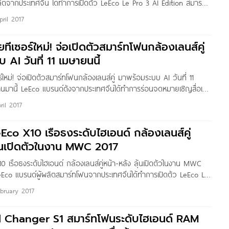
ลิตจากประเทศจีน ได้ทำการเปิดตัว LeEco Le Pro 3 AI Edition สมาร์ท
ใหม่ของค่าย ชูจุดเด่นที่กล้องหลังเลนส์คู่ตามสมัยนิยมมาด้วยกันทั้งหมด
pril 2017
รุ่น Standard ที่มาพร้อม RAM
ทีเซอร์ใหม่! จ่อเปิดตัวสมาร์ทโฟนกล้องเลนส์คู่
AI วันที่ 11 เมษายนนี้
ใหม่! จ่อเปิดตัวสมาร์ทโฟนกล้องเลนส์คู่ มาพร้อมระบบ AI วันที่ 11
่นานมานี้ LeEco แบรนด์ดังจากประเทศจีนได้ทำการร่อนจดหมายเชิญสื่อเข้า
ร์ทโฟนรุ่นใหม่ล่าสุด ที่จะมาพร้อมระบบปัญญาประดิษฐ์ หรือระบบ AI
ril 2017
gence) อย่างเต็มรูปแบบเป็นรุ่นแรกของค่ายในวันที่ 11 เมษายนนี้ ซึ่งคาดกัน
ังกล่าวนั้นคือ LeEco Le Max 3 รหัสรุ่น LeEco Le X850 สมาร์ทโฟน
Eco X10 เรือธงระดับไฮเอนด์ กล้องเลนส์คู่
ที่อาจเปิดตัวในวันดังกล่าว นอกจากนี้ยังพบว่ามีภาพตัวเครื่องโลหะสวย
ุ้นเปิดตัวในงาน MWC 2017
าให้เราได้ชมกันอีกด้วย
0 เรือธงระดับไฮเอนด์ กล้องเลนส์คู่หน้า-หลัง ลุ้นเปิดตัวในงาน MWC
LeEco แบรนด์ผู้ผลิตสมาร์ทโฟนจากประเทศจีนได้ทำการเปิดตัว LeEco Le
อธงสเปคเทพไปเมื่อช่วงเดือนกันยายนปีก่อน ล่าสุดเริ่มมีเบาะแสใหม่ผุด
bruary 2017
ะนี้ LeEco กำลังลงมือพัฒนา LeEco X10 สมาร์ทโฟนระดับไฮเอนด์ ที่
นข้อมูล GFXBench โดยจะมาพร้อมกล้องหลังเลนส์คู่ และกล้องหน้า
ol Changer S1 สมาร์ทโฟนระดับไฮเอนด์ RAM
ละเอียดสูงมากกว่ากล้องหลัง เราไปชมสเปคเบื้องต้นที่เผยออกมากันเลยค่ะ