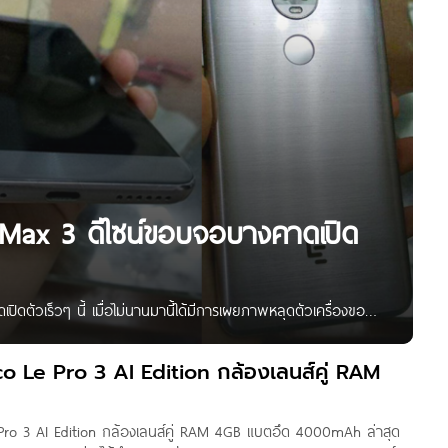
 Max 3 ดีไซน์ขอบจอบางคาดเปิด
ตัวเร็วๆ นี้ เมื่อไม่นานมานี้ได้มีการเผยภาพหลุดตัวเครื่องของ
มสำคัญกับจอแสดงผลโดยการทำขนาดขอบจอให้เล็กลงพร้อมด้วยกล้อง
นิ้วมือที่ด้านหลังตัวเครื่องอีกด้วย สเปคเบื้องต้นของ LeEco Le
co Le Pro 3 AI Edition กล้องเลนส์คู่ RAM
6 ล้านพิกเซล
 Pro 3 AI Edition กล้องเลนส์คู่ RAM 4GB แบตอึด 4000mAh ล่าสุด