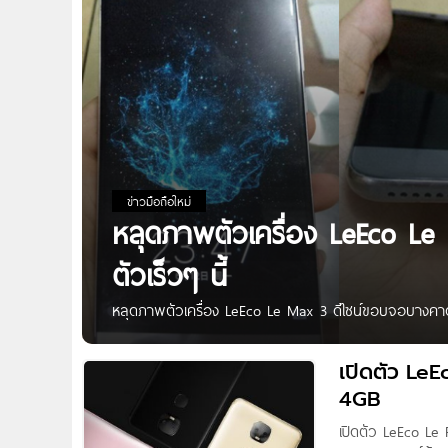
ข่าวมือถือใหม่
หลุดภาพตัวเครื่อง LeEco Le
ตัวเร็วๆ นี้
หลุดภาพตัวเครื่อง LeEco Le Max 3 ดีไซน์ขอบจอบางคาดเปิด
LeEco รุ่น Le Max 3 ที่มาพร้อมกับดีไซน์เน้นให้ควา
หลังแบบคู่ความละเอียด 13 ล้านพิเซล และยังมีระบบสแกนราย
เปิดตัว LeE
Max 3 – กล้องหลังแบบคู่ 13 ล้านพิกเซล – กล้องหน้า 1
4GB
เปิดตัว LeEco Le