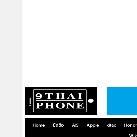
Home
มือถือ
AIS
Apple
dtac
Hono
Wik