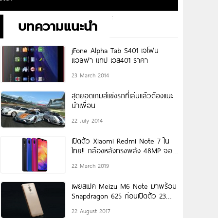
บทความแนะนำ
jFone Alpha Tab S401 เจโฟน
แอลฟา แทป เอส401 ราคา
23 March 2014
สุดยอดเกมส์เเข่งรถที่เล่นเเล้วต้องเเนะ
นำเพื่อน
22 July 2014
เปิดตัว Xiaomi Redmi Note 7 ใน
ไทย!! กล้องหลังทรงพลัง 48MP จอ
ใหญ่ 6.3
22 March 2019
เผยสเปค Meizu M6 Note มาพร้อม
Snapdragon 625 ก่อนเปิดตัว 23
สิงหาคมนี้!
22 August 2017