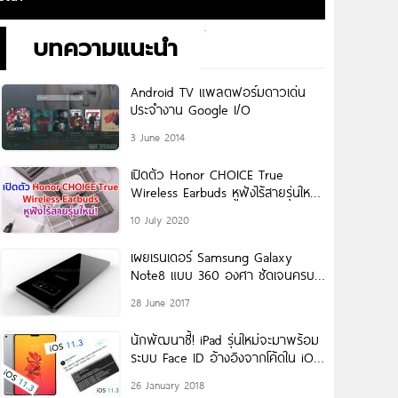
บทความแนะนำ
Android TV แพลตฟอร์มดาวเด่น
ประจำงาน Google I/O
3 June 2014
เปิดตัว Honor CHOICE True
Wireless Earbuds หูฟังไร้สายรุ่นใหม่!
หนึ่งในผลิตภัณฑ์ Honor CHOICE
10 July 2020
เผยเรนเดอร์ Samsung Galaxy
Note8 แบบ 360 องศา ชัดเจนครบ
ทุกมุม!
28 June 2017
นักพัฒนาชี้! iPad รุ่นใหม่จะมาพร้อม
ระบบ Face ID อ้างอิงจากโค้ดใน iOS
11.3 Beta
26 January 2018