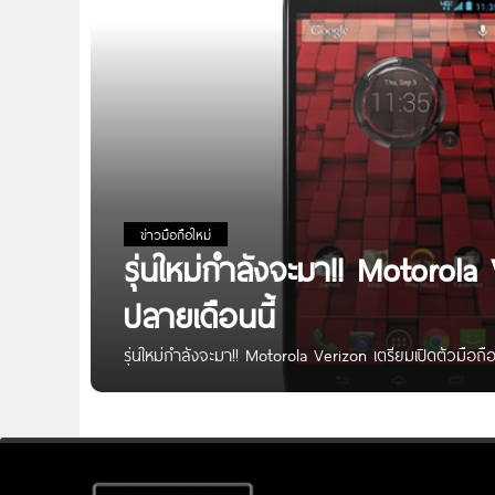
ข่าวมือถือใหม่
รุ่นใหม่กำลังจะมา!! Motorola 
ปลายเดือนนี้
รุ่นใหม่กำลังจะมา!! Motorola Verizon เตรียมเปิดตัวมือถือร
ดังๆ จะพากันทยอยเปิดตัวสมาร์ทโฟนใหม่ๆ ออกมามากหน้า
สื่อมวลชนเข้าร่วมงานในวันที่ 27 ตุลาคมนี้ที่เมืองนิวยอร
Expect From A Phone Will Change.” หรือ “ทุกสิ่งทุกอย
เป็นรุ่น Droid ตามคำเชิญที่ส่งมา อย่างไรก็ตามนั้น