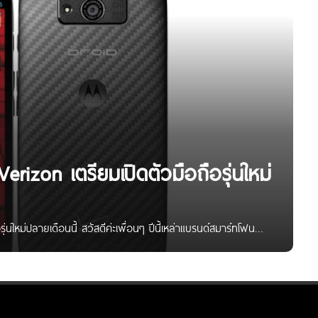
Verizon เตรียมเปิดตัวมือถือรุ่นใหม่
ุ่นใหม่ปลายเดือนนี้ สวัสดีค่ะเพื่อนๆ ปีนี้เหล่าแบรนด์สมาร์ทโฟน
หลายตา ล่าสุด Motorola และ Verizon ได้ส่งคำเชิญให้
์ค โดยมีหัวข้อในโปสเตอร์นำเสนอที่น่าสนใจคือ “Everything We
่างที่เราคาดหวังจากโทรศัพท์จะเปลี่ยนไป” ก็คาดการณ์กันไปว่าจะ