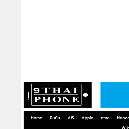
Home
มือถือ
AIS
Apple
dtac
Hono
Wik