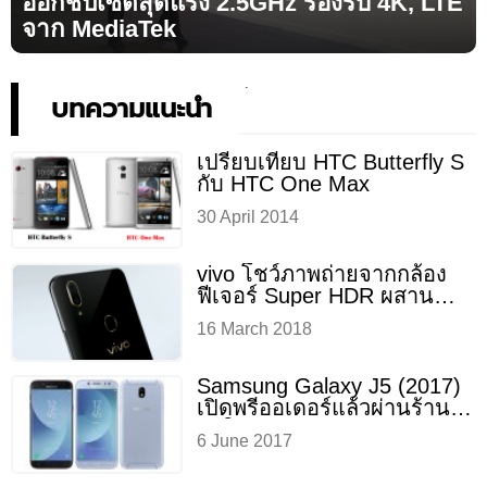
ออกชิปเซ็ตสุดแรง 2.5GHz รองรับ 4K, LTE
จาก MediaTek
บทความแนะนำ
เปรียบเทียบ HTC Butterfly S
กับ HTC One Max
30 April 2014
vivo โชว์ภาพถ่ายจากกล้อง
ฟีเจอร์ Super HDR ผสาน
ระบบ AI คมชัดสวยงาม
16 March 2018
สมจริง
Samsung Galaxy J5 (2017)
เปิดพรีออเดอร์แล้วผ่านร้าน
ค้าในเยอรมนี
6 June 2017