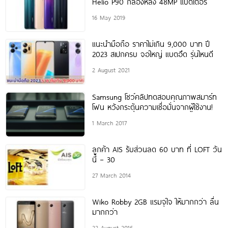
Helio P90 กล้องหลัง 48MP แบตเตอรี่
16 May 2019
แนะนำมือถือ ราคาไม่เกิน 9,000 บาท ปี
2023 สเปกครบ จอใหญ่ แบตอึด รุ่นไหนดี
2 August 2021
Samsung โชว์คลิปทดสอบคุณภาพสมาร์ท
โฟน หวังกระตุ้นความเชื่อมั่นจากผู้ใช้งาน!
1 March 2017
ลูกค้า AIS รับส่วนลด 60 บาท ที่ LOFT วัน
นี้ – 30
27 March 2014
Wiko Robby 2GB แรมจุใจ ให้มากกว่า ลื่น
มากกว่า
22 August 2016