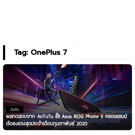
Tag: OnePlus 7
มือถือ
ผลทดสอบจาก AnTuTu ชี้!! Asus ROG Phone II ครองแชมป์
เรือธงแรงสุดประจำเดือนกุมภาพันธ์ 2020