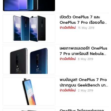
เปิดตัว OnePlus 7 และ
OnePlus 7 Pro เรือธงท็อป
พรีเมียม!! ขุมพลัง
ข่าวมือถือใหม่
15 May 2019
Snapdragon
เผยภาพเรนเดอร์!! OnePlus
7 Pro มาพร้อมสี Nebula
Blue และ Mirror Grey
ข่าวมือถือใหม่
8 May 2019
พบข้อมูล!! OnePlus 7 Pro
ปรากฏบน GeekBench มา
พร้อม Snapdragon 855
ข่าวมือถือใหม่
2 May 2019
แรม