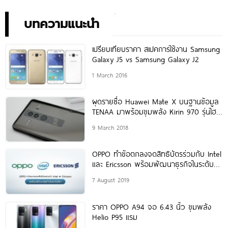
บทความแนะนำ
เปรียบเทียบราคา สเปคการใช้งาน Samsung
Galaxy J5 vs Samsung Galaxy J2
1 March 2016
ผุดรายชื่อ Huawei Mate X บนฐานข้อมูล
TENAA มาพร้อมขุมพลัง Kirin 970 รุ่นไฮ
เอนด์!
9 March 2018
OPPO ทำข้อตกลงจดสิทธิบัตรร่วมกับ Intel
และ Ericsson พร้อมพัฒนาธุรกิจในระดับ
โลก
7 August 2019
ราคา OPPO A94 จอ 6.43 นิ้ว ขุมพลัง
Helio P95 แรม