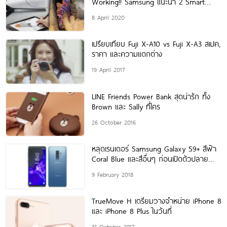
Working!! Samsung แนะนำ 2 Smart
Device สุดครบเครื่องที่ธุรกิจยุคใหม่ต้องมีใน
8 April 2020
เวลานี้
เปรียบเทียบ Fuji X-A10 vs Fuji X-A3 สเปค,
ราคา และความแตกต่าง
19 April 2017
LINE Friends Power Bank สุดน่ารัก ทั้ง
Brown และ Sally ที่ใคร
26 October 2016
หลุดเรนเดอร์ Samsung Galaxy S9+ สีฟ้า
Coral Blue และสีอื่นๆ ก่อนเปิดตัวปลาย
เดือนนี้
9 February 2018
TrueMove H เตรียมวางจำหน่าย iPhone 8
และ iPhone 8 Plus ในวันที่
31 October 2017