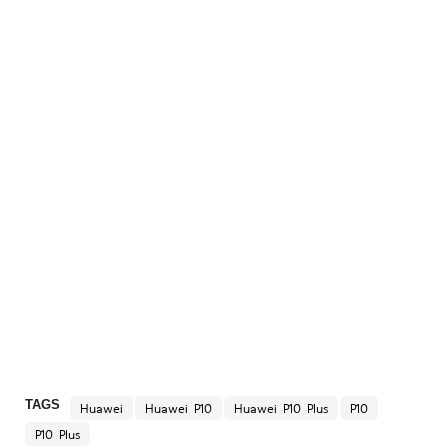
TAGS
Huawei
Huawei P10
Huawei P10 Plus
P10
P10 Plus