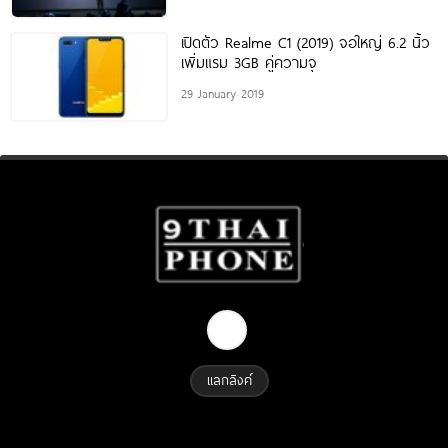
เปิดตัว Realme C1 (2019) จอใหญ่ 6.2 นิ้ว
เพิ่มแรม 3GB คู่ความจุ
29 January 2019
แลกลิงค์