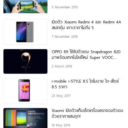
ป้องกันภาพสั่นไหว
5 November 2015
เปิดตัว Xiaomi Redmi 4 และ Redmi 4A
สเปคคุ้ม เคาะราคาไม่ถึง 5
7 November 2016
OPPO R9 ใช้ชิปตัวแรง Snapdragon 820
มาพร้อมเทคโนโลยีใหม่ Super VOOC
เตรียมเปิดตัว 17
2 March 2016
i-mobile i-STYLE 8.5 ไอโมบาย ไอ-สไตล์
8.5 ราคา
23 May 2017
Xiaomi เปิดตัวเเท็บเล็ตเครื่องเเรกของตัวเอง
ด้วยราคาเเสนถูก!
16 May 2014