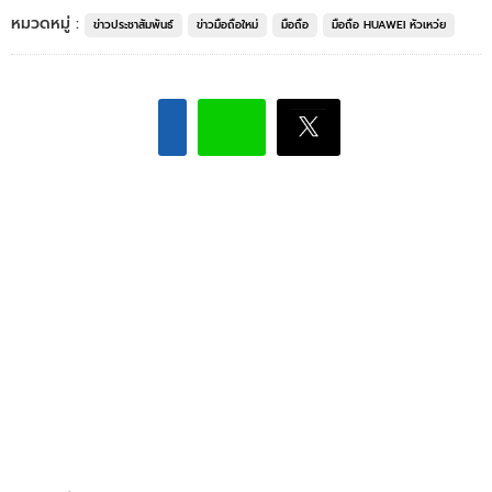
หมวดหมู่ :
ข่าวประชาสัมพันธ์
ข่าวมือถือใหม่
มือถือ
มือถือ HUAWEI หัวเหว่ย