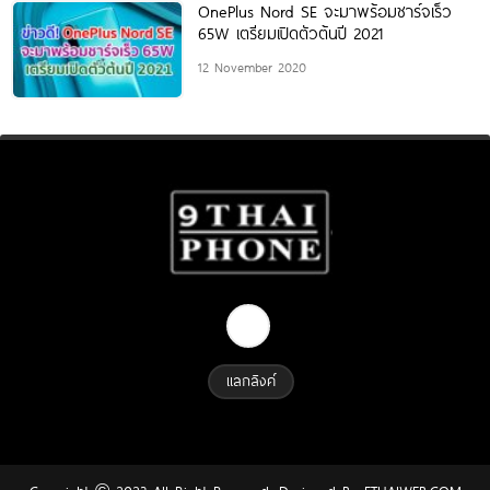
OnePlus Nord SE จะมาพร้อมชาร์จเร็ว
65W เตรียมเปิดตัวต้นปี 2021
12 November 2020
แลกลิงค์