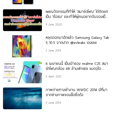
เผยนวัตกรรมที่ทำให้ ‘สมาร์ตโฟน’ ได้ติดยศ
เป็น ‘เรือธง’ และทำให้ผู้คนอยากจับจองเป็น
เจ้าของมากที่สุดในตอนนี้!!
9 June 2020
หลุดออกมาอีกเเล้ว Samsung Galaxy Tab
S 10.5 จากปาก @evleaks เองเลย
2 June 2014
6 เมษายนนี้ เป็นเจ้าของ realme C25 สมา
ร์ทโฟนกล้อง 48 ล้านพิกเซล แบตจุใจ
6000
5 April 2021
ภาพถ่ายทางเข้างาน WWDC 2014 มีที่มา
จากช่างภาพของสื่อชื่อดัง
4 June 2014