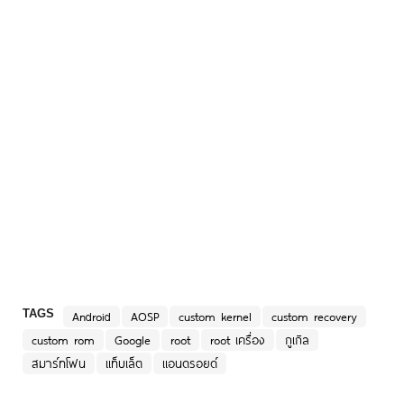
TAGS
Android
AOSP
custom kernel
custom recovery
custom rom
Google
root
root เครื่อง
กูเกิล
สมาร์ทโฟน
แท็บเล็ต
แอนดรอยด์