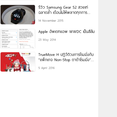
รีวิว Samsung Gear S2 สวยเท่
ฉลาดล้ำ เตือนไม่ให้พลาดทุกการ
ติดต่อ
14 November 2015
Apple อัพเดทแอพ WWDC เป็นสีส้ม
23 May 2014
TrueMove H ปฏิวัติวงการโรมมิ่งกับ
“แพ็กเกจ Non-Stop ดาต้าโรมมิ่ง”
เริ่มต้นเพียงวันละ 99 บาท
5 April 2016