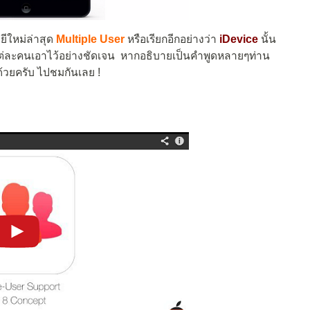
ีใหม่ล่าสุด
Multiple User
หรือเรียกอีกอย่างว่า
iDevice
นั้น
งแต่ละคนเอาไว้อย่างชัดเจน หากอธิบายเป็นคำพูดหลายๆท่าน
ด้วยครับ ไปชมกันเลย !