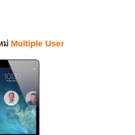
หม่
Multiple User