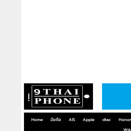
Home
มือถือ
AIS
Apple
dtac
Hono
Wik