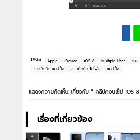
TAGS
Apple
iDevice
iOS 8
Multiple User
ข่าว
ข่าวมือถือ แอปเปิ้ล
ข่าวมือถือ ไอโฟน
แอปเปิ้ล
แสดงความคิดเห็น เกี่ยวกับ "
คลิปคอนเซ็ป iOS 8 
เรื่องที่เกี่ยวข้อง