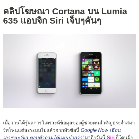
คลิปโฆษณา Cortana บน Lumia
635 แอบจิก Siri เจ็บๆคันๆ
เมื่อวานได้รู้ผลการวิเคราะห์ข้อมูลของผู้ช่วยคนสำคัญประจำสมา
ร์ทโฟนแต่ละระบบไปแล้วจากหัวข้อนี้
Google Now เฉือน
เอาชนะ Siri ตอบคำถามได้แม่นยำกว่า!
มาถึงวันนี้
Siri
ก็โดนฝั่ง