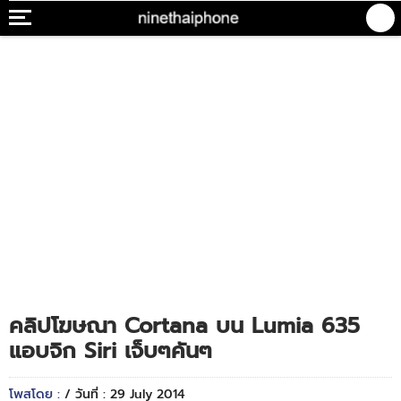
คลิปโฆษณา Cortana บน Lumia 635
แอบจิก Siri เจ็บๆคันๆ
โพสโดย :
/ วันที่ : 29 July 2014