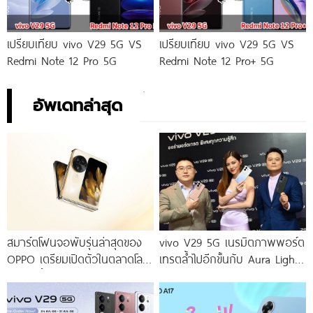
เปรียบเทียบ vivo V29 5G VS
เปรียบเทียบ vivo V29 5G VS
Redmi Note 12 Pro 5G
Redmi Note 12 Pro+ 5G
อัพเดทล่าสุด
สมาร์ตโฟนจอพับรุ่นล่าสุดของ
vivo V29 5G เนรมิตภาพพอร์ต
OPPO เตรียมเปิดตัวในตลาดโลก
เทรตล้ำไปอีกขั้นกับ Aura Light
เร็ว ๆ นี้
Portrait 2.0 เผยทุกเฉดแห่งสีสัน
โดดเด่นด้วยสุนทรียศาสตร์แห่ง
ดีไซน์