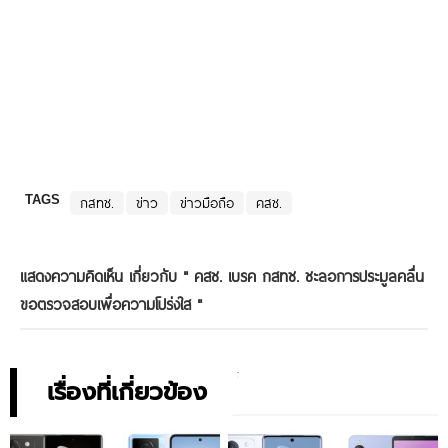
TAGS
กสทช.
ข่าว
ข่าวมือถือ
คสช.
แสดงความคิดเห็น เกี่ยวกับ "
คสช. เบรค กสทช. ชะลอการประมูลคลื่น
ขอตรวจสอบเพื่อความโปร่งใส
"
เรื่องที่เกี่ยวข้อง