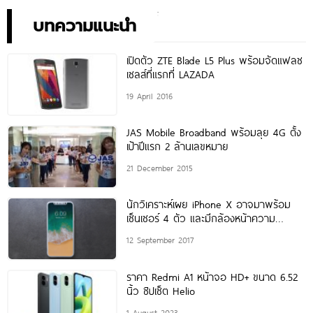
เพียง 10,990 บาท
พิเศษอย่างเป็นทางการ พร้อม
กัน 24 สิงหาคมนี้!
บทความแนะนำ
เปิดตัว ZTE Blade L5 Plus พร้อมจัดแฟลช
เซลส์ที่แรกที่ LAZADA
19 April 2016
JAS Mobile Broadband พร้อมลุย 4G ตั้ง
เป้าปีแรก 2 ล้านเลขหมาย
21 December 2015
นักวิเคราะห์เผย iPhone X อาจมาพร้อม
เซ็นเซอร์ 4 ตัว และมีกล้องหน้าความ
ละเอียด 8MP
12 September 2017
ราคา Redmi A1 หน้าจอ HD+ ขนาด 6.52
นิ้ว ชิปเซ็ต Helio
1 August 2023