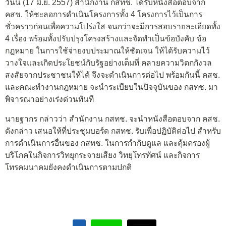
วันนี้ (17 มิ.ย. 2557) สำนักงาน กสทช. ได้รับหนังสือตอบจาก
คสช. ให้ชะลอการดำเนินโครงการทั้ง 4 โครงการไว้เป็นการ
ชั่วคราวก่อนเพื่อความโปร่งใส จนกว่าจะมีการสอบรายละเอียดทั้ง
4 เรื่อง พร้อมทั้งปรับปรุงโครงสร้างและจัดทำเป็นข้อบังคับ ข้อ
กฎหมาย ในการใช้จ่ายงบประมาณให้ชัดเจน ให้ได้รับความไว้
วางใจและเกิดประโยชน์กับรัฐอย่างเต็มที่ คลายความวิตกกังวล
สงสัยจากประชาชนให้ได้ จึงจะดำเนินการต่อไป พร้อมกันนี้ คสช.
และคณะทำงานกฎหมาย จะนำระเบียบในปัจจุบันของ กสทช. มา
พิจารณาอย่างเร่งด่วนทันที
นายฐากร กล่าวว่า สำนักงาน กสทช. จะนำหนังสือตอบจาก คสช.
ดังกล่าว เสนอให้ที่ประชุมบอร์ด กสทช. รับเพื่อปฏิบัติต่อไป สำหรับ
การดำเนินการอื่นของ กสทช. ในการกำกับดูแล และคุ้มครองผู้
บริโภคในกิจการวิทยุกระจายเสียง วิทยุโทรทัศน์ และกิจการ
โทรคมนาคมยังคงดำเนินการตามปกติ