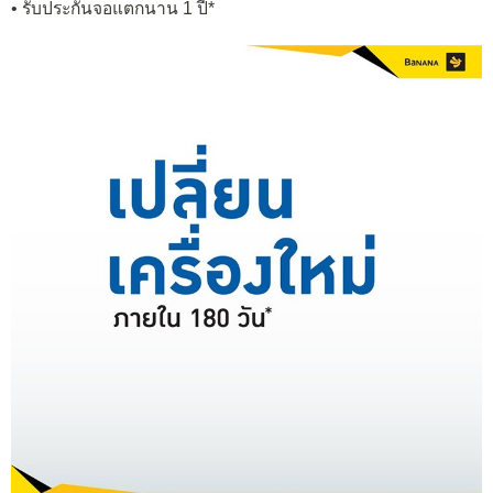
• รับประกันจอแตกนาน 1 ปี*