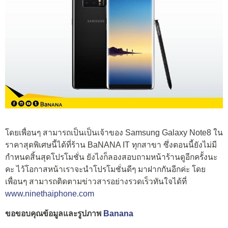
โดยเพื่อนๆ สามารถเป็นเป็นเจ้าของ Samsung Galaxy Note8 ใน
ราคาสุดพิเศษนี้ได้ที่ร้าน BaNANA IT ทุกสาขา ซึ่งตอนนี้ยังไม่มี
กำหนดสิ้นสุดโปรโมชั่น ยังไงก็ลองสอบถามหน้าร้านดูอีกครั้งนะ
คะ ไว้โอกาสหน้าเราจะนำโปรโมชั่นดีๆ มาฝากกันอีกค่ะ โดย
เพื่อนๆ สามารถติดตามข่าวสารอย่างรวดเร็วทันใจได้ที่
www.ninethaiphone.com
ขอขอบคุณข้อมูลและรูปภาพ
Banana