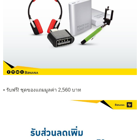
• รับฟรี! ชุดของแถมมูลค่า 2,560 บาท