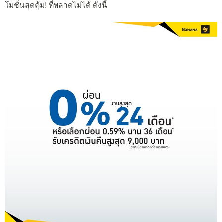
โมชั่นสุดคุ้ม! ที่พลาดไม่ได้ ดังนี้