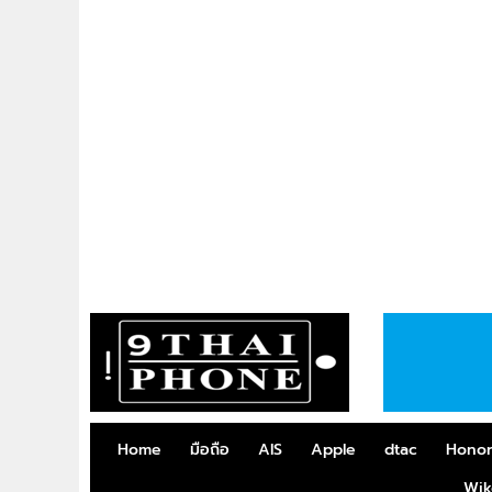
Home
มือถือ
AIS
Apple
dtac
Hono
Wik