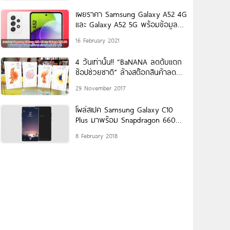
เผยราคา Samsung Galaxy A52 4G
และ Galaxy A52 5G พร้อมข้อมูล
สเปกการใช้งาน
16 February 2021
4 วันเท่านั้น!! “BaNANA ลดตับแตก
ช้อปช่วยชาติ” ล้างสต๊อกสินค้าลด
สูงสุด 90% (30 พฤศจิกายน –
29 November 2017
โผล่สเปค Samsung Galaxy C10
Plus มาพร้อม Snapdragon 660
แรม 6GB
8 February 2018