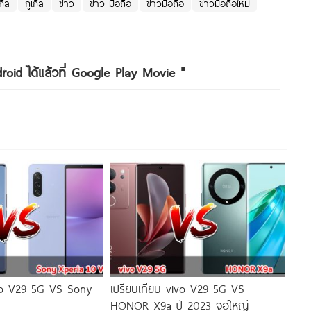
กิ้ล
กูเกิล
ข่าว
ข่าว มือถือ
ข่าวมือถือ
ข่าวมือถือใหม่
roid ได้แล้วที่ Google Play Movie
"
ivo V29 5G VS Sony
เปรียบเทียบ vivo V29 5G VS
HONOR X9a ปี 2023 จอใหญ่