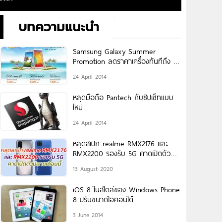
บทความแนะนำ
Samsung Galaxy Summer
Promotion ลดราคาเครื่องทันทีถึง 4
พฤษภาคม 2557 นี้
24 April 2014
หลุดมือถือ Pantech กับซิปเซ็ทแบบ
ใหม่
24 April 2014
หลุดสเปก realme RMX2176 และ
RMX2200 รองรับ 5G คาดเปิดตัว
ปลายเดือนนี้
13 August 2020
iOS 8 ในสไตล์ของ Windows Phone
8 ปรับขนาดไอคอนได้
3 June 2014