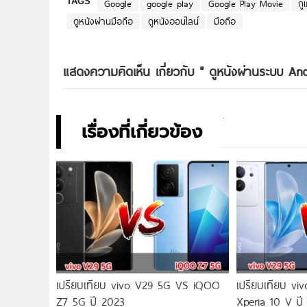
TAGS
Google
google play
Google Play Movie
กูเ
ดูหนังผ่านมือถือ
ดูหนังออนไลน์
มือถือ
แสดงความคิดเห็น เกี่ยวกับ "
ดูหนังผ่านระบบ And
เรื่องที่เกี่ยวข้อง
เปรียบเทียบ vivo V29 5G VS iQOO
เปรียบเทียบ v
Z7 5G ปี 2023
Xperia 10 V ปี