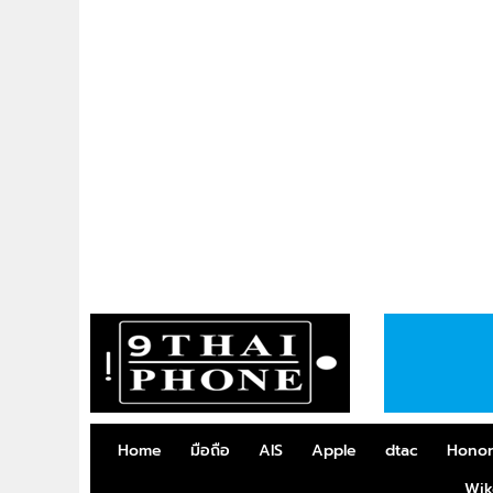
Home
มือถือ
AIS
Apple
dtac
Hono
Wik