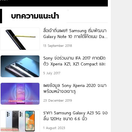
บทความแนะนำ
สื่อเจ้าถิ่นเผย!! Samsung เริ่มพัฒนา
Galaxy Note 10 ภายใต้โค้ดเนม Da
Vinci มาพร้อมปากกา
13 September 2018
Sony จ่อร่วมงาน IFA 2017 คาดเปิด
ตัว Xperia XZ1, XZ1 Compact และ
5 July 2017
เผยข้อมูล Sony Xperia 2020 จะมา
พร้อมหน้าจอเจาะรู
23 December 2019
ราคา Samsung Galaxy A23 5G จอ
ลื่น 120Hz ขนาด 6.6 นิ้ว
1 August 2023