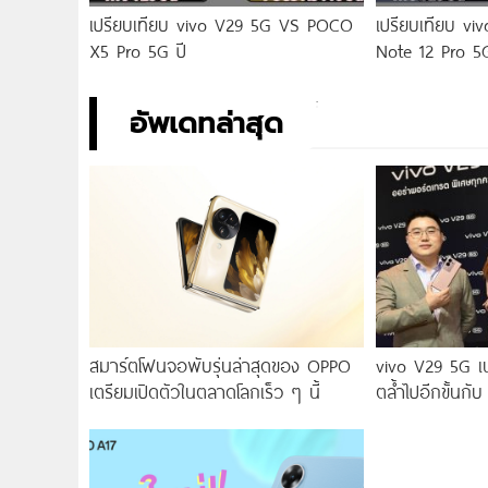
เปรียบเทียบ vivo V29 5G VS POCO
เปรียบเทียบ v
X5 Pro 5G ปี
Note 12 Pro 5
อัพเดทล่าสุด
สมาร์ตโฟนจอพับรุ่นล่าสุดของ OPPO
vivo V29 5G เ
เตรียมเปิดตัวในตลาดโลกเร็ว ๆ นี้
ตล้ำไปอีกขั้นกับ
2.0 เผยทุกเฉดแห
สุนทรียศาสตร์แห