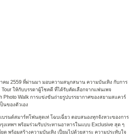
รกฎาคม 2559 ที่ผ่านมา มอบความสนุกสนาน ความบันเทิง กับการ
ur ให้กับบรรดาผู้โชคดี ที่ได้รับคัดเลือกจากแฟนเพจ
sh Photo Walk การแข่งขันถ่ายรูปบรรยากาศของสยามสแควร์
เป็นของตัวเอง
แบรนด์สมาร์ทโฟนสุดเท่ โฉบเฉี่ยว ตอบสนองทุกจังหวะของการ
รุงเทพฯ พร้อมร่วมรับประทานอาหารในแบบ Exclusive สุด ๆ
ียด พร้อมสร้างความบันเทิง เปี่ยมไปด้วยสาระ ความประทับใจ