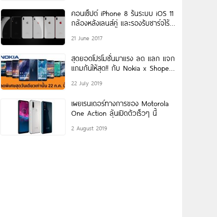
คอนเซ็ปต์ iPhone 8 รันระบบ iOS 11
กล้องหลังเลนส์คู่ และรองรับชาร์จไร้
สาย
21 June 2017
สุดยอดโปรโมชั่นมาแรง ลด แลก แจก
แถมกันให้สุด!! กับ Nokia x Shopee
Super
22 July 2019
เผยเรนเดอร์ทางการของ Motorola
One Action ลุ้นเปิดตัวเร็วๆ นี้
2 August 2019