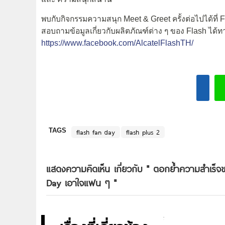
พบกับกิจกรรมความสนุก Meet & Greet ครั้งต่อไปได้ที่ 
สอบถามข้อมูลเกี่ยวกับผลิตภัณฑ์ต่าง ๆ ของ Flash ได้
https://www.facebook.com/AlcatelFlashTH/
TAGS
flash fan day
flash plus 2
แสดงความคิดเห็น เกี่ยวกับ "
ตอกย้ำความสำเร็จข
Day เอาใจแฟน ๆ
"