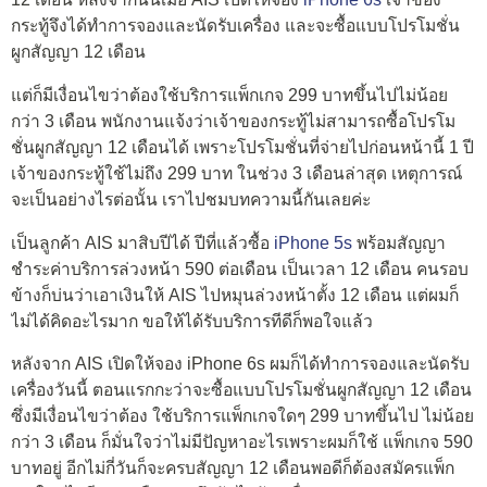
กระทู้จึงได้ทำการจองและนัดรับเครื่อง และจะซื้อแบบโปรโมชั่น
ผูกสัญญา 12 เดือน
แต่ก็มีเงื่อนไขว่าต้องใช้บริการแพ็กเกจ 299 บาทขึ้นไปไม่น้อย
กว่า 3 เดือน พนักงานแจ้งว่าเจ้าของกระทู้ไม่สามารถซื้อโปรโม
ชั่นผูกสัญญา 12 เดือนได้ เพราะโปรโมชั่นที่จ่ายไปก่อนหน้านี้ 1 ปี
เจ้าของกระทู้ใช้ไม่ถึง 299 บาท ในช่วง 3 เดือนล่าสุด เหตุการณ์
จะเป็นอย่างไรต่อนั้น เราไปชมบทความนี้กันเลยค่ะ
เป็นลูกค้า AIS มาสิบปีได้ ปีที่แล้วซื้อ
iPhone 5s
พร้อมสัญญา
ชำระค่าบริการล่วงหน้า 590 ต่อเดือน เป็นเวลา 12 เดือน คนรอบ
ข้างก็บ่นว่าเอาเงินให้ AIS ไปหมุนล่วงหน้าตั้ง 12 เดือน แต่ผมก็
ไม่ได้คิดอะไรมาก ขอให้ได้รับบริการทีดีก็พอใจแล้ว
หลังจาก AIS เปิดให้จอง iPhone 6s ผมก็ได้ทำการจองและนัดรับ
เครื่องวันนี้ ตอนแรกกะว่าจะซื้อแบบโปรโมชั่นผูกสัญญา 12 เดือน
ซึ่งมีเงื่อนไขว่าต้อง ใช้บริการแพ็กเกจใดๆ 299 บาทขึ้นไป ไม่น้อย
กว่า 3 เดือน ก็มั่นใจว่าไม่มีปัญหาอะไรเพราะผมก็ใช้ แพ็กเกจ 590
บาทอยู่ อีกไม่กี่วันก็จะครบสัญญา 12 เดือนพอดีก็ต้องสมัครแพ็ก