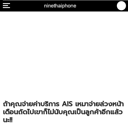
ถ้าคุณจ่ายค่าบริการ AIS เหมาจ่ายล่วงหน้า
เดือนถัดไปเขาก็ไม่นับคุณเป็นลูกค้าอีกแล้ว
นะ!!