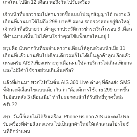
เกจใหม่ไปอีก 12 เดือน พอถึงวันไปรับเครื่อง
เจ้าหน้าที่บอกว่าผมไม่สามารถซื้อแบบโปรผูกสัญญาได้ เพราะ 3
เดือนที่ผ่านมาใช้ไม่ถึง 299 บาท!!! ผมงง รอตรวจสอบอยู่พักใหญ่
เจ้าหน้าที่อธิบายว่า เค้าดูจากประวัติการชำระเงินในรอบ 3 เดือน
ที่ผ่านมาแค่นั้น ไม่ได้สนใจว่าคุณใช้แพ็กเกจไหนอยู่!!
สรุปคือ นับจากวันที่ผมจ่ายค่ารายเดือนให้คุณล่วงหน้าเมื่อ 11
เดือนที่แล้ว ผ่านพ้นไปเดือนเดียวผมก็ไม่ได้เป็นลูกค้าคุณ อีกแล้ว
เหรอครับ AIS?เพียงเพราะทุกเดือนผมใช้ค่าบริการไม่เกินแพ็กเกจ
และไม่มีค่าใช้จ่ายส่วนเกินงั้นหรือ?
แล้วที่ผ่านมา พวกโปรโมชั่น AIS 360 Live ต่างๆ ที่ต้องส่ง SMS
ที่มักจะมีเงื่อนไขแบบเดียวกันว่า “ต้องมีการใช้จ่าย 299 บาทขึ้น
ไปย้อนหลัง 3 เดือนเนี่ย” ทำไมผมกดแล้วได้รับสิทธิ์ทุกครั้งล่ะ
ครับ??
สรุป วันนี้ก็เลยไม่ได้รับเครื่อง iPhone 6s จาก AIS และคงไปรอ
รับเครื่องที่ค่ายสีแดงแทน ไปเป็นลูกค้าใหม่ให้เค้าเสนอโปรโมชั่
นที่ดีกว่าแทน