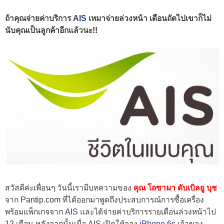
ถ้าคุณจ่ายค่าบริการ
AIS
เหมาจ่ายล่วงหน้า เดือนถัดไปเขาก็ไม่
นับคุณเป็นลูกค้าอีกแล้วนะ!!
สวัสดีค่ะเพื่อนๆ วันนี้เรามีบทความของ
คุณ โอซามา ดับเบิลยู บุช
จาก Pantip.com ที่ได้ออกมาพูดถึงประสบการณ์การซื้อเครื่อง
พร้อมแพ็กเกจจาก
AIS
และได้จ่ายค่าบริการรายเดือนล่วงหน้าไป
12 เดือน หลังจากนั้นเมื่อ AIS เปิดให้จอง
iPhone 6s
เจ้าของ