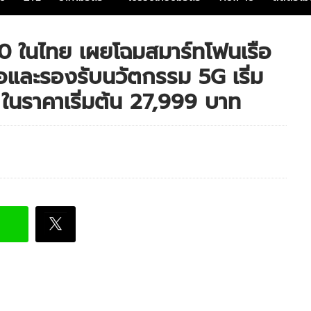
0 ในไทย เผยโฉมสมาร์ทโฟนเรือ
โอและรองรับนวัตกรรม 5G เริ่ม
นราคาเริ่มต้น 27,999 บาท