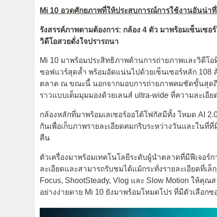
Mi 10 อวดศักยภาพที่ให้ประสบการณ์การใช้งานอันน่าทึ
รังสรรค์ภาพตามต้องการ: กล้อง 4 ตัว มาพร้อมเซ็นเซอร
วิดีโอสวยดั่งใจปรารถนา
Mi 10 มาพร้อมประสิทธิภาพด้านการถ่ายภาพและวิดีโอที่ย
ซอฟแวร์สุดล้ำ พร้อมอัดแน่นไปด้วยเซ็นเซอร์หลัก 108 ล
ตลาด ณ ขณะนี้ นอกจากมอบการถ่ายภาพคมชัดขั้นสุดถึงระ
ราวแบบเต็มมุมมองด้วยเลนส์ ultra-wide ที่ความละเอีย
กล้องหลักที่มาพร้อมเลเซอร์ออโต้โฟกัสมีทั้ง โหมด AI
กันเพื่อเก็บภาพรายละเอียดคมกริบระหว่างวันและในที่ท
คืน
ตัวเครื่องมาพร้อมเทคโนโลยีระดับผู้นำตลาดที่มีฟีเจอร์ก
ละเอียดและสามารถรับชมได้แม้กระทั่งรายละเอียดที่เล็กท
Focus, ShootSteady, Vlog และ Slow Motion ให้คุณส
อย่างง่ายดาย Mi 10 ยังมาพร้อมโหมดโปร ที่มีตัวเลือกซอ