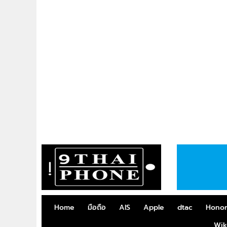
Home
มือถือ
AIS
Apple
dtac
Hono
Wik