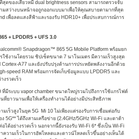
ที่สุดของเสียวหมี่ dual brightness sensors สามารถตรวจจับ
ามสว่างบนหน้าจอถูกออกแบบมาเพื่อให้คุณสบายตามากที่สุด
land เพื่อลดแสงสีฟ้าและรองรับ HDR10+ เพื่อประสบการณ์การ
 865 + LPDDR5 + UFS 3.0
็ต Qualcomm® Snapdragon™ 865 5G Mobile Platform พร้อมยก
ใช้งานโดยรวม ชิปเซ็ตขนาด 7 นาโนเมตร มีความเร็วสูงสุด
ortex-A77 และยังปรับปรุงด้านการประหยัดพลังงานอีกด้วย
ra high-speed RAM พร้อมการจัดเก็บข้อมูลแบบ LPDDR5 และ
่างรวดเร็ว
.0 ที่มีระบบ vapor chamber ขนาดใหญ่รวมไปถึงการใช้แกรไฟต์
ที่ยาวนานเพื่อให้เครื่องทำงานได้อย่างมีประสิทธิภาพ
ร็วสูงในยุค 5G Mi 10 ไม่เพียงแต่รองรับการเชื่อมต่อกับ
 ของ 5G** ได้ถึงสามเครือข่าย (2.4GHz/5GHz Wi-Fi และดาต้า
่อได้อย่างรวดเร็ว นอกจากนี้ยังรองรับ Wi-Fi 6* ซึ่งเป็น Wi-Fi
อัตราความเร็วในการอัพโหลดและดาวน์โหลดเร็วขึ้นอย่างเห็นได้