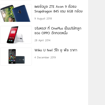
เผยข้อมูล ZTE Axon 9 เรือธง
Snapdragon 845 แรม 6GB กล้อง
9 August 2018
จริงหรอ! ที่ OnePlus เป็นบริษัทลูก
ของ OPPO อีกทอดหนึ่ง
28 April 2014
Wiko U feel วีโก ยู ฟีล ราคา
4 December 2019