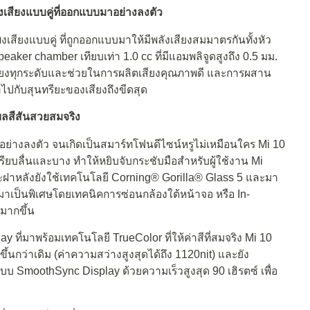
พงเสียงแบบคู่ที่ออกแบบมาอย่างลงตัว
งเสียงแบบคู่ ที่ถูกออกแบบมาให้มีพลังเสียงสมมาตรกันทั้งหัว
er chamber เทียบเท่า 1.0 cc ที่มีแอมพลิจูดสูงถึง 0.5 มม.
บเสียงทุกระดับและช่วยในการผลิตเสียงคุณภาพดี และการผสาน
ไปกับสุนทรียะของเสียงถึงขีดสุด
ลสีสันสวยสมจริง
อย่างลงตัว จนเกิดเป็นสมาร์ทโฟนดีไซน์หรูไม่เหมือนใคร Mi 10
ียบลื่นและบาง ทำให้หยิบจับกระชับมือสำหรับผู้ใช้งาน Mi
ะฝาหลังยังใช้เทคโนโลยี Corning® Gorilla® Glass 5 และมา
าเป็นพิเศษโดยเทคนิคการซ่อนกล้องใต้หน้าจอ หรือ In-
้มากขึ้น
ี่มาพร้อมเทคโนโลยี TrueColor ที่ให้ค่าสีที่สมจริง Mi 10
นกว่าเดิม (ค่าความสว่างสูงสุดได้ถึง 1120nit) และยัง
บบ SmoothSync Display ด้วยความเร็วสูงสุด 90 เฮิรตซ์ เพื่อ