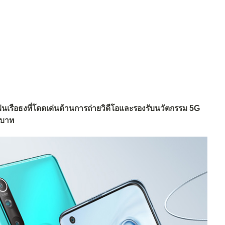
เรือธงที่โดดเด่นด้านการถ่ายวิดีโอและรองรับนวัตกรรม 5G
 บาท