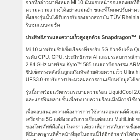
จากที่กล่าวมาทั้งหมด Mi 10 นั้นมอบหน้าจอแสดงผลที่ดี
ความความสว่างได้อย่างแม่นยำ ขณะที่โหมดปรับค่าคว
ทั้งสองรุ่นนั้นได้รับการรับรองจากสถาบัน TÜV Rhein
รับชมแบบคมชัด
ประสิทธิภาพและความเร็วสูงสุดด้วย Snapdragon™
Mi 10 มาพร้อมชิปเซ็ตเรือธงที่รองรับ 5G ด้วยชิปเซ
ระดับ CPU, GPU, ประสิทธิภาพ AI และประสบการณ์การ
2.84 GHz มาพร้อม Kyro™ 585 บนสถาปัตยกรรม ARM C
ชิปเซ็ตทรงพลังนั้นถูกเสริมทัพด้วยด้วยความเร็ว Ult
UFS3.0 รองรับการประมวลผลการอ่านเขียนข้อมูลได้อย
รุ่นนี้มาพร้อมนวัตกรรมระบายความร้อน LiquidCool 2
และแกรฟีนหลายชั้นเพื่อระบายความร้อนเมื่อมีการใช้งาน
เพื่อตอบสนองความต้องการการใช้งานคอนเทนต์ด้วยความเ
เครือข่าย 5G แต่ยังรองรับการเชื่อมต่อแบบ MultiLink
ของโทรศัพท์มือถือ) ในคราวเดียว เพื่อการสลับการเชื่อมต
ที่มีมาตรฐานที่ล้ำหน้าที่สุดในตอนนี้ได้อีกด้วย ทำให้