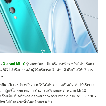
ฟน
Xiaomi Mi 10
รุ่นยอดนิยม เป็นครั้งแรกที่สมาร์ทโฟนเรือธง
 5G ได้จริงภายหลังผู้ให้บริการเครือข่ายมือถือเปิดให้บริการ
ทย
ศจีน
เปิดเผยว่า หลังจากบริษัทได้ประกาศเปิดตัว Mi 10 Series
รับจากผู้บริโภคอย่างมาก สามารถสร้างยอดจำหน่าย Mi 10
าผลิตภัณฑ์จะเปิดตัวท่ามกลางสภาวะการแพร่ระบาดของ COVID-
es ไปยังตลาดทั่วโลกด้วยเช่นกัน