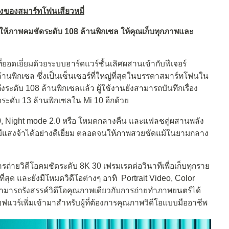
่งของสมาร์ทโฟนเสียวหมี่
์ให้ภาพคมชัดระดับ 108 ล้านพิกเซล ให้คุณเก็บทุกภาพและ
อดเยี่ยมด้วยระบบฮาร์ดแวร์ชั้นเลิศผสานเข้ากับฟีเจอร์
้านพิกเซล ซึ่งเป็นเซ็นเซอร์ที่ใหญ่ที่สุดในบรรดาสมาร์ทโฟนใน
ดับ 108 ล้านพิกเซลแล้ว ผู้ใช้งานยังสามารถบันทึกเรื่อง
ดระดับ 13 ล้านพิกเซลใน Mi 10 อีกด้วย
 2.0, Night mode 2.0 หรือ โหมดกลางคืน และแฟลชคู่ผสานพลัง
ี่มีแสงจ้าได้อย่างดีเยี่ยม ตลอดจนให้ภาพสวยชัดแม้ในยามกลาง
ารถ่ายวิดีโอคมชัดระดับ 8K 30 เฟรมเรตต่อวินาทีเพื่อเก็บทุกราย
ี่สุด และยังมีโหมดวิดีโอต่างๆ อาทิ Portrait Video, Color
ามารถรังสรรค์วิดีโอคุณภาพเดียวกับการถ่ายทำภาพยนตร์ได้
ฟแวร์เพิ่มเข้ามาสำหรับผู้ที่ต้องการคุณภาพวิดีโอแบบมืออาชีพ