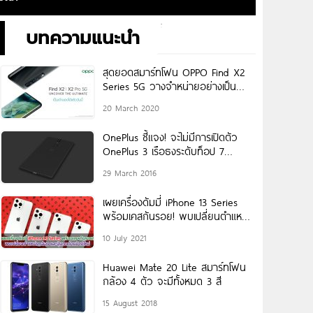
บทความแนะนำ
สุดยอดสมาร์ทโฟน OPPO Find X2
Series 5G วางจำหน่ายอย่างเป็น
ทางการแล้ววันนี้
20 March 2020
OnePlus ชี้แจง! จะไม่มีการเปิดตัว
OnePlus 3 เรือธงระดับท็อป 7
เมษายนนี้
29 March 2016
เผยเครื่องดัมมี่ iPhone 13 Series
พร้อมเคสกันรอย! พบเปลี่ยนตำแหน่ง
กล้อง และปุ่มกดด้านข้างใหม่
10 July 2021
Huawei Mate 20 Lite สมาร์ทโฟน
กล้อง 4 ตัว จะมีทั้งหมด 3 สี
15 August 2018