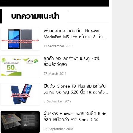
บทความแนะนำ
พร้อมลุยตลาดอินเดีย!! Huawei
MediaPad M5 Lite หน้าจอ 8 นิ้ว
ชิปเซ็ต Kirin
19 September 2019
ลูกค้า AIS ลดค่าผ่านประตู 50%
สวนสัตว์ดุสิต
27 March 2014
เปิดตัว Gionee F9 Plus สมาร์ทโฟน
รุ่นใหม่ จอใหญ่ 6.26 นิ้ว กล้องหลังคู่
13MP
5 September 2019
ผู้บริหาร Huawei เผย!! ชิปเซ็ต Kirin
980 เหนือกว่า A12 Bionic ของ
26 September 2018