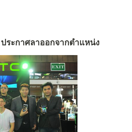
TC ประกาศลาออกจากตำแหน่ง