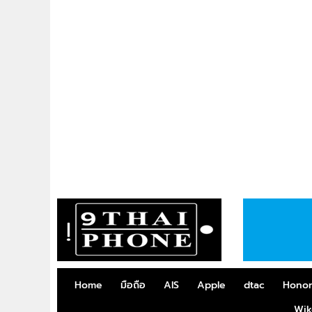
Home
มือถือ
AIS
Apple
dtac
Hono
Wik