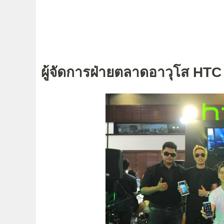
ผู้จัดการฝ่ายตลาดอาวุโส H