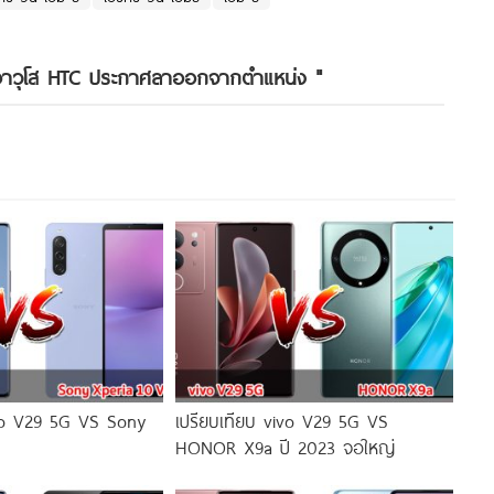
ดอาวุโส HTC ประกาศลาออกจากตำแหน่ง
"
ivo V29 5G VS Sony
เปรียบเทียบ vivo V29 5G VS
HONOR X9a ปี 2023 จอใหญ่