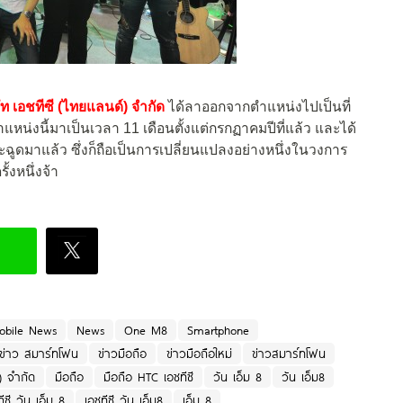
ัท
เอชทีซี
(ไทยแลนด์) จำกัด
ได้ลาออกจากตำแหน่งไปเป็นที่
ตำแหน่งนี้มาเป็นเวลา 11 เดือนตั้งแต่กรกฏาคมปีที่แล้ว และได้
ูดมาแล้ว ซึ่งก็ถือเป็นการเปลี่ยนแปลงอย่างหนึ่งในวงการ
้งหนึ่งจ้า
obile News
News
One M8
Smartphone
ข่าว สมาร์ทโฟน
ข่าวมือถือ
ข่าวมือถือใหม่
ข่าวสมาร์ทโฟน
์) จำกัด
มือถือ
มือถือ HTC เอชทีซี
วัน เอ็ม 8
วัน เอ็ม8
ีซี วัน เอ็ม 8
เอชทีซี วัน เอ็ม8
เอ็ม 8