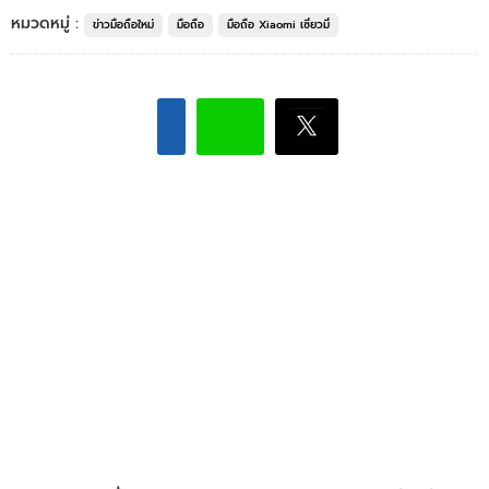
หมวดหมู่ :
ข่าวมือถือใหม่
มือถือ
มือถือ Xiaomi เซี่ยวมี่