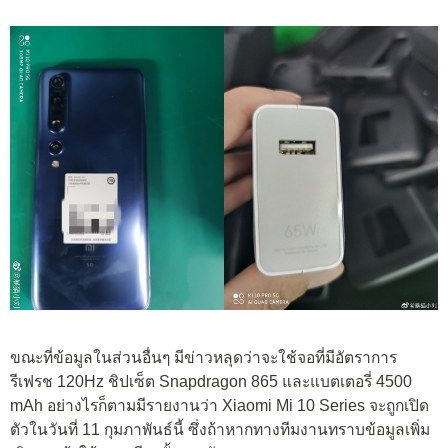
ขณะที่ข้อมูลในส่วนอื่นๆ มีข่าวหลุดว่าจะใช้จอที่มีอัตราการ
รีเฟรช 120Hz ชิปเซ็ต Snapdragon 865 และแบตเตอรี่ 4500
mAh อย่างไรก็ตามมีรายงานว่า Xiaomi Mi 10 Series จะถูกเปิด
ตัวในวันที่ 11 กุมภาพันธ์นี้ ซึ่งถ้าหากทางทีมงานทราบข้อมูลเพิ่ม