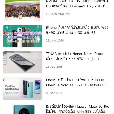
NVIDIA ร่วมกับ ASUS บุกตลาดไอทีภาคใต้
ตอนล่าง จัดงาน Gamer’s Day 2015 ที่
หาดใหญ่
29 September 2015
iPhone กับราคาที่น่าประทับใจ เริ่มต้นเพียง
9,490 บาท!! วันนี้ – 30 มิ.ย. 63
22 June 2020
TENAA เผยสเปค Honor Note 10 แบบ
เต็มๆ! จัดหนัก Kirin 970 แรมสูงสุด
25 July 2018
OnePlus เปิดตัวสมาร์ตโฟนรุ่นใหม่ล่าสุด
OnePlus Nord CE 5G ประสบการณ์สมาร์ต
โฟนที่ดีกว่า ให้ได้มากกว่าที่คุณคาดไว้
11 June 2021
เผยดีไซน์กล้องหลัง Huawei Mate 30 Pro
โฉมใหม่! คาดจัดเต็ม Kirin 985 ชิปโมเด็ม