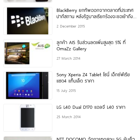
BlackBerry ยกทัพออกจากตลาดที่ประเทศ
ปากีสถาน หลังรัฐบาลเรียกร้องจะขอเข้าถึง
ข้อมูลผู้ใช้
2 December 2015
ลูกค้า AIS รับส่วนลดเพิ่มสูงสุด 5% ที่
OmaZz Gallery
27 March 2014
Sony Xperia Z4 Tablet โซนี่ เอ็กซ์พีเรีย
แซด4 แท็บเล็ต ราคา
15 July 2015
LG L40 Dual D170 แอลจี L40 ราคา
25 March 2014
NTT DOCOMO จัดการทดสอบ 5G ยันเร็ว