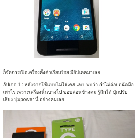
ก็จัดการเปิดเครื่องตั้งค่าเรียบร้อย มีอัปเดตมาเลย
อัปเดต 1 : หลังจากใช้แบบไม่ใส่เคส เลย พบว่า กำไม่ถ่อยถนัดมือ
เท่าไร เพราะเครื่องนั้นบางไป ขอบค่อนข้างคม รู้สึกได้ ปุ่มปรับ
เสียง ปุ่มpower นี้ อย่างคมเลย