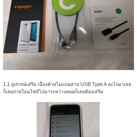
1.1 อุปกรณ์เสริม เนื่องด้วยไม่แถมสาย USB Type A อะไรมาเลย
ก็เลยถ่ายโอนไฟล์ไปมาระหว่างคอมก็เลยต้องเสริม