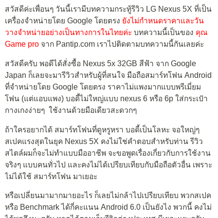
สวัสดีค่ะเพื่อนๆ วันนี้เรามีบทความกระทู้รีวิว LG Nexus 5X ที่เป็น
เครื่องจำหน่ายโดย Google โดยตรง
ยังไม่กำหนดราคาและวัน
วางจำหน่ายอย่างเป็นทางการในไทยค่ะ
บทความนี้เป็นของ
คุณ
Game pro
จาก Pantip.com เราไปติดตามบทความนี้กันเลยค่ะ
สวัสดีครับ พอดีได้สั่งซื้อ Nexus 5x 32GB สีฟ้า จาก Google
Japan ก็เลยจะมารีวิวสำหรับผู้ที่สนใจ มือถือสมาร์ทโฟน Android
ที่จำหน่ายโดย Google โดยตรง ราคาไม่แพงมากแบบพรีเมี่ยม
โฟน (แต่แอบแพง) บอดี้ไม่ใหญ่แบบ nexus 6 หรือ 6p ใส่กระเป๋า
กางเกงง่ายๆ ใช้งานด้วยมือเดียวสะดวกๆ
ถ้าใครอยากได้ สมาร์ทโฟนที่ดูหรูหรา บอดี้เป็นโลหะ จอใหญ่ๆ
สเปคแรงสุดในยุค Nexus 5X คงไม่ใช่คำตอบสำหรับท่าน รีวิว
สไตล์ผมก็จะไม่ทำแบบมืออาชีพ จะขอพูดเรื่องเกี่ยวกับการใช้งาน
จริงๆ แบบคนทั่วไป และคงไม่ได้เปรียบเทียบกับมือถือตัวอื่น เพราะ
ไม่ได้ใช้ สมาร์ทโฟน มาเยอะ
หรือเปลี่ยนมามากมายอะไร ก็เลยไม่กล้าไปเปรียบเทียบ พวกสเปค
หรือ Benchmark ได้กี่คะแนน Android 6.0 เป็นยังไง พวกนี้ คงไม่