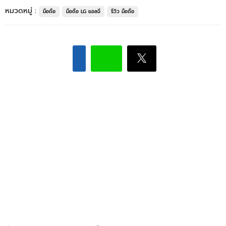
หมวดหมู่ :
มือถือ
มือถือ LG แอลจี
รีวิว มือถือ