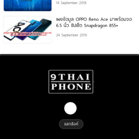
14 September 2018
พลัง
เผยข้อมูล OPPO Reno Ace มาพร้อมจอ
6.5 นิ้ว ชิปเซ็ต Snapdragon 855+
24 September 2019
แลกลิงค์