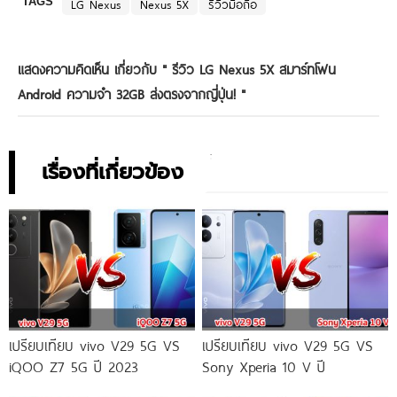
TAGS
LG Nexus
Nexus 5X
รีวิวมือถือ
แสดงความคิดเห็น เกี่ยวกับ "
รีวิว LG Nexus 5X สมาร์ทโฟน
Android ความจำ 32GB ส่งตรงจากญี่ปุ่น!
"
เรื่องที่เกี่ยวข้อง
เปรียบเทียบ vivo V29 5G VS
เปรียบเทียบ vivo V29 5G VS
iQOO Z7 5G ปี 2023
Sony Xperia 10 V ปี