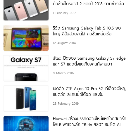
ตัวช่วงไตรมาส 2 ของปี 2018 ตามข่าวลือ
ก่อนหน้านี้
1 February 2018
รีวิว Samsung Galaxy Tab S 10.5 จอ
ใหญ่ สีสันสวยสดใส คมชัดเหลือเชื่อ
12 August 2014
dtac เปิดจอง Samsung Galaxy S7 edge
และ S7 แล้วตั้งแต่เที่ยงคืนที่ผ่านมา
9 March 2016
เปิดตัว ZTE Axon 10 Pro 5G ทีเด็ดจอใหญ่
แบตอึด สแกนนิ้วใต้จอ และรุ่น
28 February 2019
Huawei สร้างบรรทัดฐานใหม่แห่งโลกสมาร์ท
โฟน! พาเจาะลึก “Kirin 980” ชิปเซ็ต AI
ขนาด 7 นาโนเมตรรุ่นแรกของโลกอันทรง