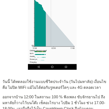
วันนี้ ได้ทดลองใช้งานแบบชีวิตประจำวัน (วันไปมหาลัย) เงื่อนไข
คือ ไม่ปิด WiFi แม้ไม่ได้ต่อกับรูทเตอร์ใดๆ และ 4G ตลอดเวลา
ออกจากบ้าน 12:00 ในสถานะ 100 % ฟังเพลง ขับจักรยานไป ถึง
มหาลัยก็วางไว้บนโต๊ะ เช็คอะไรบาง ไปยิม 1 ชั่วโมง ช่วง 17.00-
18.00น. เอามือถือไว้เป็น Countdown Clock ถึงบ้านตอน