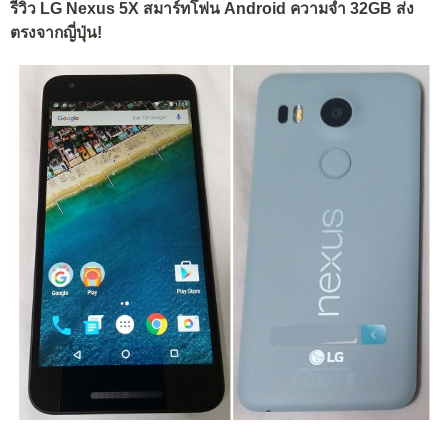
รีวิว LG Nexus 5X สมาร์ทโฟน Android ความจำ 32GB ส่ง
ตรงจากญี่ปุ่น!