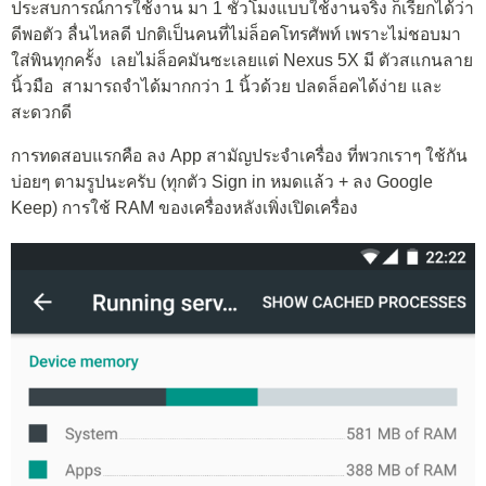
ประสบการณ์การใช้งาน มา 1 ชั่วโมงแบบใช้งานจริง ก็เรียกได้ว่า
ดีพอตัว ลื่นไหลดี ปกติเป็นคนที่ไม่ล็อคโทรศัพท์ เพราะไม่ชอบมา
ใส่พินทุกครั้ง เลยไม่ล็อคมันซะเลยแต่ Nexus 5X มี ตัวสแกนลาย
นิ้วมือ สามารถจำได้มากกว่า 1 นิ้วด้วย ปลดล็อคได้ง่าย และ
สะดวกดี
การทดสอบแรกคือ ลง App สามัญประจำเครื่อง ที่พวกเราๆ ใช้กัน
บ่อยๆ ตามรูปนะครับ (ทุกตัว Sign in หมดแล้ว + ลง Google
Keep) การใช้ RAM ของเครื่องหลังเพิ่งเปิดเครื่อง