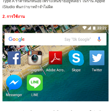
Type A ราคาหนักหน่อย เพราะเห็นขายอยู่ที่เดียว ในร้าน Apple
iStudio พันกว่าบาทถ้าจำไม่ผิด
2. การใช้งาน