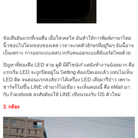
ข้อเสียอันแรกที่เจอคือ เมื่อใส่เคสใส มันทำให้การพิมพ์ภาษาไทย
นิ้วชอบไปโดนขอบของเคส เวลาจะกดตัวอักษรที่อยู่ริมๆ อันนี้อาจ
เป็นเพราะ การออกแบบเคสบวกกับคนออกแบบคีย์บอร์ดไทยด้วย
ปัญหาที่สองคือ LED สวย ดูดี มีดีไซน์เก๋ แต่ยังทำงานน้อยมาก คือ
แรกเริ่ม LED จะถูกปิดอยู่ใน Setting ต้องเปิดเองแล้ว แทบไม่เห็น
LED ติด จนตอนแรกสงสัยว่าได้เครื่อง LED เสียมารึป่าว เพราะ
ชาร์จก็ไม่ขึ้น LINE เข้ามาก็ไม่เขียว จะเห็นตอนนี้ คือ eMail มา
กับ Facebook สงสัยต้องให้ LINE เขียนรองรับ OS ตัวใหม่
3. กล้อง