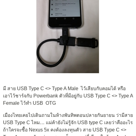
มี สาย USB Type C <> Type A Male ไว้เสียบกับคอมได้ หรือ
เอาไว้ชาร์จกับ Powerbank ตัวที่มีอยู่กับ USB Type C <> Type A
Female ไว้ทำ USB OTG
เมืองไทยเคยไปเดินถามในห้างพันทิพตอนปลายกันยายน ว่ามีสาย
USB Type C ไหม… แม่ค้ายังไม่รู้จัก USB type C เลยว่าคืออะไร
ถ้าใครจะซื้อ Nexus 5x คงต้องลงทุนตัว สาย USB Type C <>