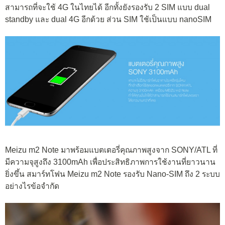
สามารถที่จะใช้ 4G ในไทยได้ อีกทั้งยังรองรับ 2 SIM แบบ dual
standby และ dual 4G อีกด้วย ส่วน SIM ใช้เป็นแบบ nanoSIM
Meizu m2 Note มาพร้อมแบตเตอรี่คุณภาพสูงจาก SONY/ATL ที่
มีความจุสูงถึง 3100mAh เพื่อประสิทธิภาพการใช้งานที่ยาวนาน
ยิ่งขึ้น สมาร์ทโฟน Meizu m2 Note รองรับ Nano-SIM ถึง 2 ระบบ
อย่างไรข้อจำกัด