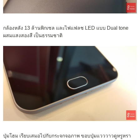
กล้องหลัง 13 ล้านพิกเซล และไฟแฟลช LED แบบ Dual tone
ผสมแสงสองสี เป็นธรรมชาติ
ปุ่มโฮม เรียบเสมอไปกับกระจกจอภาพ ขอบปุ่มแวววาวดูหรูหรา