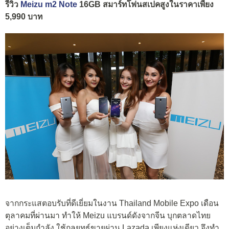
รีวิว
Meizu m2 Note
16GB สมาร์ทโฟนสเปคสูงในราคาเพียง
5,990 บาท
จากกระแสตอบรับที่ดีเยี่ยมในงาน Thailand Mobile Expo เดือน
ตุลาคมที่ผ่านมา ทำให้ Meizu แบรนด์ดังจากจีน บุกตลาดไทย
อย่างเต็มกำลัง ใช้กลยุทธ์ขายผ่าน Lazada เพียงแห่งเดียว จึงทำ