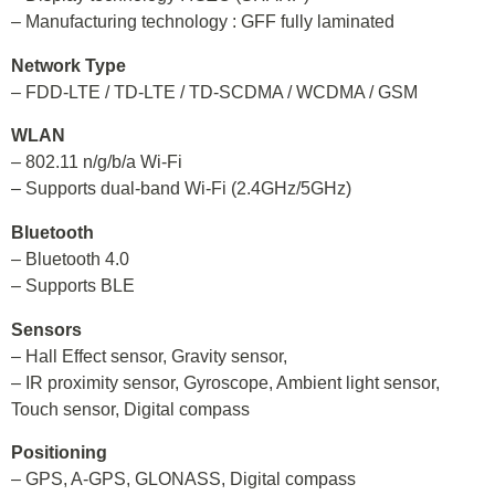
– Manufacturing technology : GFF fully laminated
Network Type
– FDD-LTE / TD-LTE / TD-SCDMA / WCDMA / GSM
WLAN
– 802.11 n/g/b/a Wi-Fi
– Supports dual-band Wi-Fi (2.4GHz/5GHz)
Bluetooth
– Bluetooth 4.0
– Supports BLE
Sensors
– Hall Effect sensor, Gravity sensor,
– IR proximity sensor, Gyroscope, Ambient light sensor,
Touch sensor, Digital compass
Positioning
– GPS, A-GPS, GLONASS, Digital compass