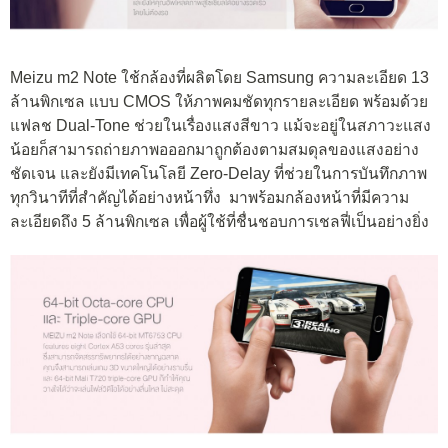
Meizu m2 Note ใช้กล้องที่ผลิตโดย Samsung ความละเอียด 13
ล้านพิกเซล แบบ CMOS ให้ภาพคมชัดทุกรายละเอียด พร้อมด้วย
แฟลช Dual-Tone ช่วยในเรื่องแสงสีขาว แม้จะอยู่ในสภาวะแสง
น้อยก็สามารถถ่ายภาพอออกมาถูกต้องตามสมดุลของแสงอย่าง
ชัดเจน และยังมีเทคโนโลยี Zero-Delay ที่ช่วยในการบันทึกภาพ
ทุกวินาทีที่สำคัญได้อย่างหน้าทึ่ง มาพร้อมกล้องหน้าที่มีความ
ละเอียดถึง 5 ล้านพิกเซล เพื่อผู้ใช้ที่ชื่นชอบการเชลฟี่เป็นอย่างยิ่ง