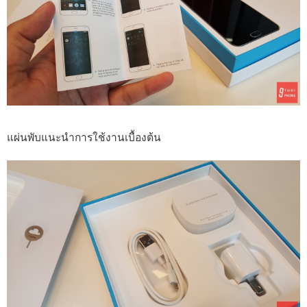
แผ่นพับแนะนำการใช้งานเบื้องต้น