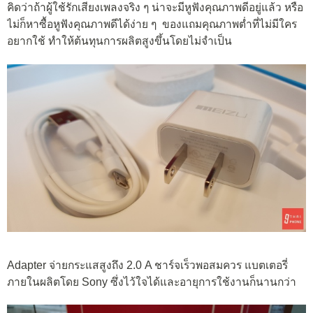
คิดว่าถ้าผู้ใช้รักเสียงเพลงจริง ๆ น่าจะมีหูฟังคุณภาพดีอยู่แล้ว หรือ
ไม่ก็หาซื้อหูฟังคุณภาพดีได้ง่าย ๆ ของแถมคุณภาพต่ำที่ไม่มีใคร
อยากใช้ ทำให้ต้นทุนการผลิตสูงขึ้นโดยไม่จำเป็น
Adapter จ่ายกระแสสูงถึง 2.0 A ชาร์จเร็วพอสมควร แบตเตอรี่
ภายในผลิตโดย Sony ซึ่งไว้ใจได้และอายุการใช้งานก็นานกว่า