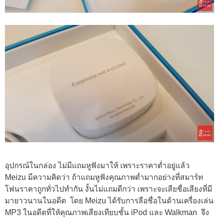
อุปกรณ์ในกล่อง ไม่มีแถมหูฟังมาให้ เพราะราคาต่ำอยู่แล้ว
Meizu มีความคิดว่า ถ้าแถมหูฟังคุณภาพต่ำมากอย่างที่สมาร์ท
โฟนราคาถูกทั่วไปทำกัน งั้นไม่แถมดีกว่า เพราะจะเสียชื่อเสียงที่มี
มายาวนานในอดีต โดย Meizu ได้รับการลือชื่อในด้านเครื่องเล่น
MP3 ในอดีตที่ให้คุณภาพเสียงเทียบชั้น iPod และ Walkman จึง