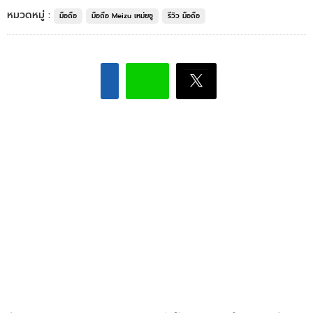
หมวดหมู่ :
มือถือ
มือถือ Meizu เหม่ยซู
รีวิว มือถือ