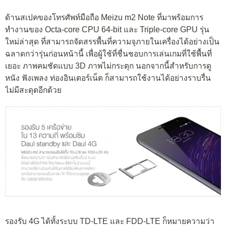
ด้านสเปคของโทรศัพท์มือถือ Meizu m2 Note ที่มาพร้อมการ
ทำงานของ Octa-core CPU 64-bit และ Triple-core GPU รุ่น
ใหม่ล่าสุด ที่สามารถจัดสรรพื้นที่ความจุภายในเครื่องได้อย่างเป็น
ฉลาดกว่ารุ่นก่อนหน้านี้ เพื่อผู้ใช้ที่ชื่นชอบการเล่นเกมที่ใช้พื้นที่
เยอะ ภาพคมชัดแบบ 3D ภาพไม่กระตุก นอกจากนี้สำหรับการดู
หนัง ฟังเพลง ท่องอินเตอร์เน็ต ก็สามารถใช้งานได้อย่างราบรื่น
ไม่มีสะดุดอีกด้วย
รองรับ 4G ได้ทั้งระบบ TD-LTE และ FDD-LTE ก็หมายความว่า