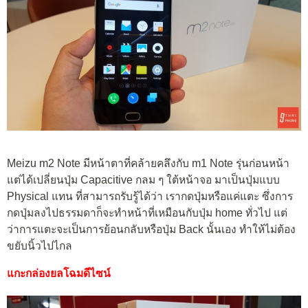
Meizu m2 Note มีหน้าตาที่คล้ายคลึงกับ m1 Note รุ่นก่อนหน้า
แต่ได้เปลี่ยนปุ่ม Capacitive กลม ๆ ใต้หน้าจอ มาเป็นปุ่มแบบ
Physical แทน ที่สามารถรับรู้ได้ว่า เรากดปุ่มหรือแค่แตะ ซึ่งการ
กดปุ่มลงไปธรรมดาก็จะทำหน้าที่เหมือนกับปุ่ม home ทั่วไป แต่
ว่าการแตะจะเป็นการย้อนกลับหรือปุ่ม Back นั้นเอง ทำให้ไม่ต้อง
ขยับนิ้วไปไกล
แกะกล่องยลโฉมดีไซน์