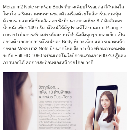
Meizu m2 Note มาพร้อม Body ที่บางเฉียบไร้รอยต่อ สีสันสดใส
โดนใจ เสริมความทนทานของตัวเครื่องด้วยโพลีคาร์บอเนตหุ้ม
ด้วยกรอบแมกนีเซียมอัลลอย ซึ่งมีขนาดบางเพียง 8.7 มิลลิเมตร
น้ำหนักเพียง 149 กรัม ดีไซน์ให้มีรูปร่างที่โค้งมนแบบ R-angle
curved เป็นการสร้างสรรค์ผลงานที่คำนึงถึงทุกๆ รายละเอียดเป็น
อย่างดี นอกจากการดีไซน์ของ Body ที่บางเฉียบแล้ว ขนาดหน้า
จอของ Meizu m2 Note มีขนาดใหญ่ถึง 5.5 นิ้ว พร้อมภาพคมชัด
ระดับ Full HD 1080 พร้อมเทคโนโลยีการแสดงภาพ IGZO สู้แสง
ภายนอกได้ ลดการสะท้อนของหน้าจอได้อย่างดี