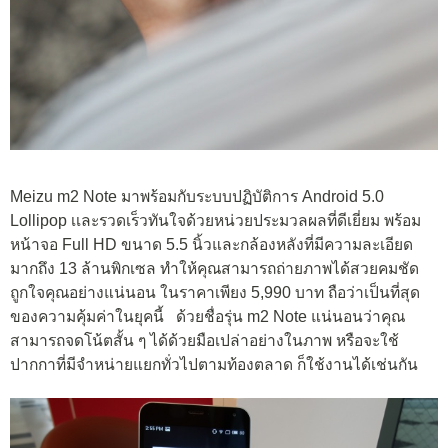
Meizu m2 Note มาพร้อมกับระบบปฏิบัติการ Android 5.0
Lollipop เเละรวดเร็วทันใจด้วยหน่วยประมวลผลที่ดีเยี่ยม พร้อม
หน้าจอ Full HD ขนาด 5.5 นิ้วและกล้องหลังที่มีความละเอียด
มากถึง 13 ล้านพิกเซล ทำให้คุณสามารถถ่ายภาพได้สวยคมชัด
ถูกใจคุณอย่างแน่นอน ในราคาเพียง 5,990 บาท ถือว่าเป็นที่สุด
ของความคุ้มค่าในยุคนี้ ด้วยชื่อรุ่น m2 Note แน่นอนว่าคุณ
สามารถจดโน้ตสั้น ๆ ได้ด้วยมือเปล่าอย่างในภาพ หรือจะใช้
ปากกาที่มีจำหน่ายแยกทั่วไปตามท้องตลาด ก็ใช้งานได้เช่นกัน