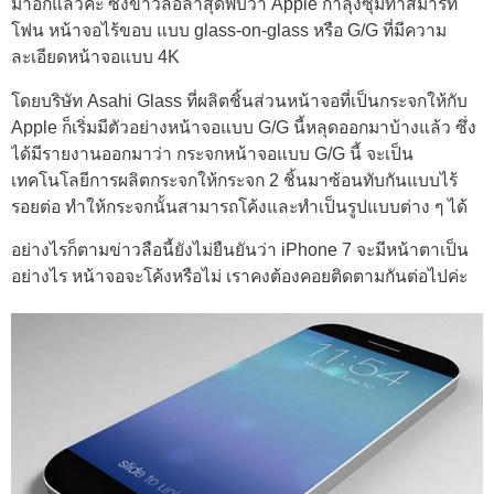
มาอีกแล้วค่ะ ซึ่งข่าวลือล่าสุดพบว่า Apple กำลุังซุ่มทำสมาร์ท
โฟน หน้าจอไร้ขอบ แบบ glass-on-glass หรือ G/G ที่มีความ
ละเอียดหน้าจอแบบ 4K
โดยบริษัท Asahi Glass ที่ผลิตชิ้นส่วนหน้าจอที่เป็นกระจกให้กับ
Apple ก็เริ่มมีตัวอย่างหน้าจอแบบ G/G นี้หลุดออกมาบ้างแล้ว ซึ่ง
ได้มีรายงานออกมาว่า กระจกหน้าจอแบบ G/G นี้ จะเป็น
เทคโนโลยีการผลิตกระจกให้กระจก 2 ชิ้นมาซ้อนทับกันแบบไร้
รอยต่อ ทำให้กระจกนั้นสามารถโค้งและทำเป็นรูปแบบต่าง ๆ ได้
อย่างไรก็ตามข่าวลือนี้ยังไม่ยืนยันว่า iPhone 7 จะมีหน้าตาเป็น
อย่างไร หน้าจอจะโค้งหรือไม่ เราคงต้องคอยติดตามกันต่อไปค่ะ