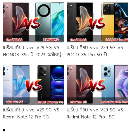
เปรียบเทียบ vivo V29 5G VS
เปรียบเทียบ vivo V29 5G VS
HONOR X9a ปี 2023 จอใหญ่
POCO X5 Pro 5G ปี
เปรียบเทียบ vivo V29 5G VS
เปรียบเทียบ vivo V29 5G VS
Redmi Note 12 Pro 5G
Redmi Note 12 Pro+ 5G