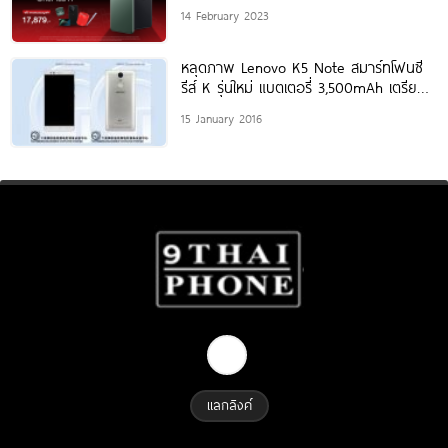
ดิจิทัลที่เหนือกว่า พร้อมส่ง “OnePlus 11
14 February 2023
5G”
หลุดภาพ Lenovo K5 Note สมาร์ทโฟนซี
รีส์ K รุ่นใหม่ แบตเตอรี่ 3,500mAh เตรียม
เปิดตัวเร็วๆ
15 January 2016
แลกลิงค์