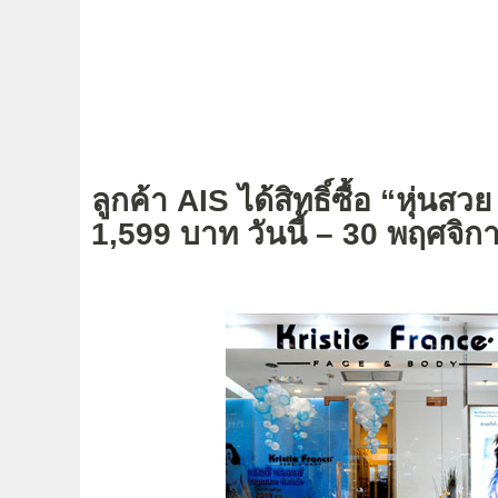
ลูกค้า AIS ได้สิทธิ์ซื้อ “หุ่นส
1,599 บาท วันนี้ – 30 พฤศจิ