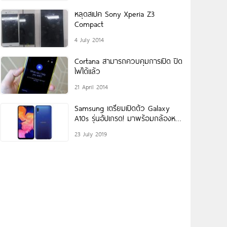
หลุดสเปค Sony Xperia Z3
Compact
4 July 2014
Cortana สามารถควบคุมการเปิด ปิด
ไฟได้เเล้ว
21 April 2014
Samsung เตรียมเปิดตัว Galaxy
A10s รุ่นอัปเกรด! มาพร้อมกล้องหลัง
คู่ 13MP + 2MP แบตอึด
23 July 2019