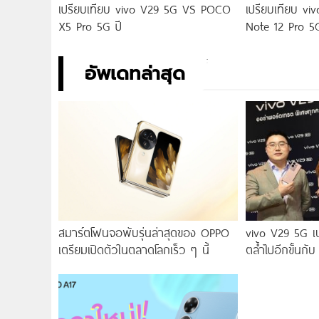
เปรียบเทียบ vivo V29 5G VS POCO
เปรียบเทียบ v
X5 Pro 5G ปี
Note 12 Pro 5
อัพเดทล่าสุด
สมาร์ตโฟนจอพับรุ่นล่าสุดของ OPPO
vivo V29 5G เ
เตรียมเปิดตัวในตลาดโลกเร็ว ๆ นี้
ตล้ำไปอีกขั้นกับ
2.0 เผยทุกเฉดแห
สุนทรียศาสตร์แห