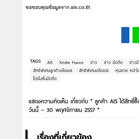
ขอขอบคุณข้อมูลจาก ais.co.th
TAGS
AIS
Kristie France
ข่าว
ข่าว มือถือ
ข่าวม
สิทธิพิเศษลูกค้าเอไอเอส
สิทธิพิเศษเอไอเอส
หุ่นสวย หน้าใ
โปรโมชั่นมือถือ
แสดงความคิดเห็น เกี่ยวกับ "
ลูกค้า AIS ได้สิทธิ์
วันนี้ – 30 พฤศจิกายน 2557
"
เรื่องที่เกี่ยวข้อง