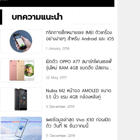
บทความแนะนำ
ทริคการเช็คหมายเลข IMEI ตัวเครื่อง
อย่างง่ายๆ สำหรับ Android และ iOS
1 January 2016
เปิดตัว OPPO A77 สมาร์ทโฟนเซลฟี่
รุ่นใหม่ RAM 4GB แบตอึด มีสแกนนิ้ว
มือ ราคาหมื่นต้นๆ!
22 May 2017
Nubia M2 หน้าจอ AMOLED ขนาด
5.5 นิ้ว แรม 4GB กล้องหลังคู่
3 December 2019
เผยข้อมูลล่าสุด Vivo X30 ก่อนเปิด
ตัว วันที่ 16 ธันวาคมนี้
11 December 2019