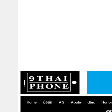
Home
มือถือ
AIS
Apple
dtac
Hono
Wik