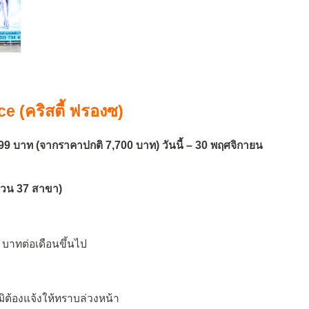
ce (คริสตี้ ฟรองซ)
599 บาท (จากราคาปกติ 7,700 บาท) วันนี้ – 30 พฤศจิกายน
ำนวน 37 สาขา)
0 บาทต่อเดือนขึ้นไป
มิต้องแจ้งให้ทราบล่วงหน้า