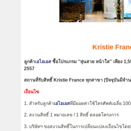
Kristie Fran
ลูกค้า
เอไอเอส
ซื้อโปรแกรม “หุ่นสวย หน้าใส” เพียง 1,
2557
สถานที่รับสิทธิ์ Kristie France ทุกสาขา (ปัจจุบันมีจ
เงื่อนไข
1. สำหรับลูกค้า
เอไอเอส
ที่มียอดค่าใช้โทรศัพท์เฉลี่ย 10
2. สงวนสิทธิ์ 1 หมายเลข / 1 สิทธิ์ ตลอดโครงการ
3. บริษัทฯ ขอสงวนสิทธิ์ในการเปลี่ยนแปลงเงื่อนไขโดย