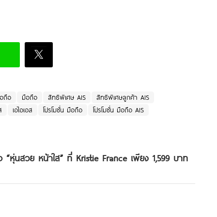
ือถือ
มือถือ
สิทธิพิเศษ AIS
สิทธิพิเศษลูกค้า AIS
ส
เอไอเอส
โปรโมชั่น มือถือ
โปรโมชั่น มือถือ AIS
ซื้อ “หุ่นสวย หน้าใส” ที่ Kristie France เพียง 1,599 บาท