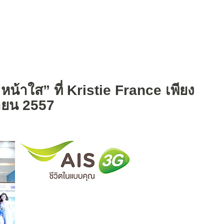
วย หน้าใส” ที่ Kristie France เพียง
กายน 2557