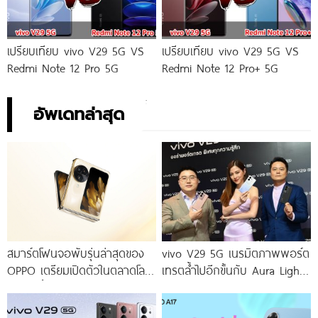
เปรียบเทียบ vivo V29 5G VS
เปรียบเทียบ vivo V29 5G VS
Redmi Note 12 Pro 5G
Redmi Note 12 Pro+ 5G
อัพเดทล่าสุด
สมาร์ตโฟนจอพับรุ่นล่าสุดของ
vivo V29 5G เนรมิตภาพพอร์ต
OPPO เตรียมเปิดตัวในตลาดโลก
เทรตล้ำไปอีกขั้นกับ Aura Light
เร็ว ๆ นี้
Portrait 2.0 เผยทุกเฉดแห่งสีสัน
โดดเด่นด้วยสุนทรียศาสตร์แห่ง