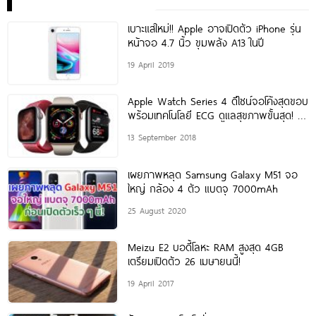
เบาะแสใหม่!! Apple อาจเปิดตัว iPhone รุ่น
หน้าจอ 4.7 นิ้ว ขุมพลัง A13 ในปี
19 April 2019
Apple Watch Series 4 ดีไซน์จอโค้งสุดขอบ
พร้อมเทคโนโลยี ECG ดูแลสุขภาพขั้นสุด! มี
ให้เลือก 3
13 September 2018
เผยภาพหลุด Samsung Galaxy M51 จอ
ใหญ่ กล้อง 4 ตัว แบตจุ 7000mAh
25 August 2020
Meizu E2 บอดี้โลหะ RAM สูงสุด 4GB
เตรียมเปิดตัว 26 เมษายนนี้!
19 April 2017