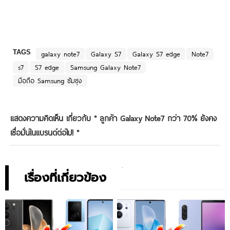
TAGS
galaxy note7
Galaxy S7
Galaxy S7 edge
Note7
s7
S7 edge
Samsung Galaxy Note7
มือถือ Samsung ซัมซุง
แสดงความคิดเห็น เกี่ยวกับ "
ลูกค้า Galaxy Note7 กว่า 70% ยังคง
เชื่อมั่นในแบรนด์ต่อไป!
"
เรื่องที่เกี่ยวข้อง