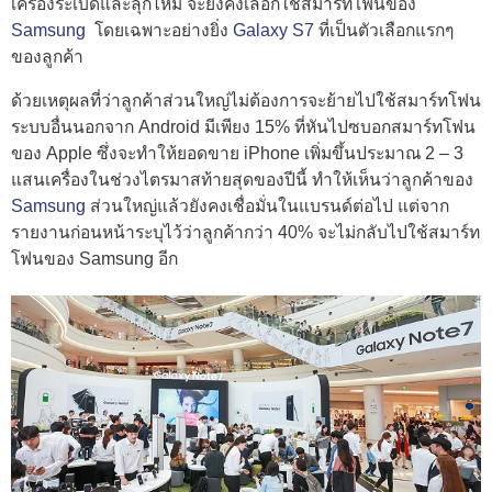
เครื่องระเบิดและลุกไหม้ จะยังคงเลือกใช้สมาร์ทโฟนของ
Samsung
โดยเฉพาะอย่างยิ่ง
Galaxy S7
ที่เป็นตัวเลือกแรกๆ
ของลูกค้า
ด้วยเหตุผลที่ว่าลูกค้าส่วนใหญ่ไม่ต้องการจะย้ายไปใช้สมาร์ทโฟน
ระบบอื่นนอกจาก Android มีเพียง 15% ที่หันไปซบอกสมาร์ทโฟน
ของ Apple ซึ่งจะทำให้ยอดขาย iPhone เพิ่มขึ้นประมาณ 2 – 3
แสนเครื่องในช่วงไตรมาสท้ายสุดของปีนี้ ทำให้เห็นว่าลูกค้าของ
Samsung
ส่วนใหญ่แล้วยังคงเชื่อมั่นในแบรนด์ต่อไป แต่จาก
รายงานก่อนหน้าระบุไว้ว่าลูกค้ากว่า 40% จะไม่กลับไปใช้สมาร์ท
โฟนของ Samsung อีก