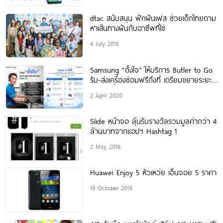
dtac สนับสนุน ฟักฝันเฟส ช่วยเด็กไทยตาม
หาเส้นทางฝันกับอาชีพที่ใช่
4 July 2016
Samsung “ตั้งใจ” ให้บริการ Butler to Go
รับ-ส่งเครื่องซ่อมฟรีถึงที่ เตรียมขยายระยะ
ประกัน ย้ำพร้อมให้บริการออนไลน์ตลอด 24
2 April 2020
Slide หน้าจอ ลุ้นรับรางวัลรวมมูลค่ากว่า 4
ล้านบาทจากแอปฯ Hashtag 1
2 May 2016
Huawei Enjoy 5 หัวเหว่ย เอ็นจอย 5 ราคา
19 October 2016