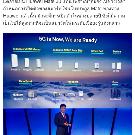
แต่อาจเป็น Huawei Mate 30 แทน เพราะหากมองในช่วงเวลา
กำหนดการเปิดตัวของสมาร์ทโฟนในตระกูล Mate ของทาง
Huawei แล้วนั้น มักจะมีการเปิดตัวในช่วงปลายปี ซึ่งก็มีความ
เป็นไปได้สูงมากที่จะเป็นสมาร์ทโฟนระดับเรือธงรุ่นดังกล่าว