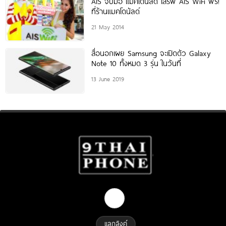
AIS จับมือ แมคโดนัลด์ เสิร์ฟ AIS WiFi ฟรี!
ที่ร้านแมคโดนัลด์
21 May 2014
สื่อนอกเผย Samsung จะเปิดตัว Galaxy
Note 10 ทั้งหมด 3 รุ่น ในวันที่
13 June 2019
แลกลิงค์