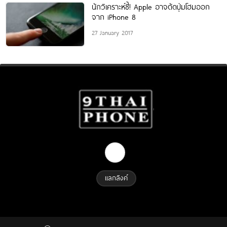
นักวิเคราะห์ชี้! Apple อาจตัดปุ่มโฮมออก
จาก iPhone 8
27 January 2017
แลกลิงค์