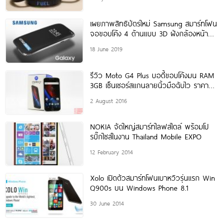
เผยภาพสิทธิบัตรใหม่ Samsung สมาร์ทโฟน
จอขอบโค้ง 4 ด้านแบบ 3D ฝังกล้องหน้า
และสแกนนิ้วใต้จอ!
18 June 2019
รีวิว Moto G4 Plus บอดี้ขอบโค้งมน RAM
3GB เซ็นเซอร์สแกนลายนิ้วมือฉับไว ราคา
ประหยัด
2 August 2016
NOKIA จัดใหญ่สมาร์ทไลฟสไตล์ พร้อมโป
รบิ๊กไซส์ในงาน Thailand Mobile EXPO
12 February 2014
Xolo เปิดตัวสมาร์ทโฟนเบาหวิวรุ่นแรก Win
Q900s บน Windows Phone 8.1
30 June 2014