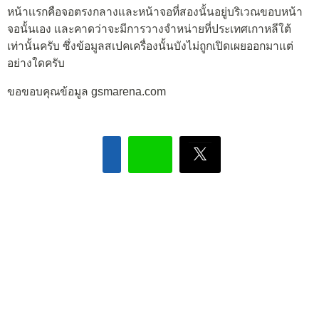
หน้าเเรกคือจอตรงกลางเเละหน้าจอที่สองนั้นอยู่บริเวณขอบหน้า
จอนั้นเอง เเละคาดว่าจะมีการวางจำหน่ายที่ประเทศเกาหลีใต้
เท่านั้นครับ ซึ่งข้อมูลสเปคเครื่องนั้นบังไม่ถูกเปิดเผยออกมาเเต่
อย่างใดครับ
ขอขอบคุณข้อมูล gsmarena.com