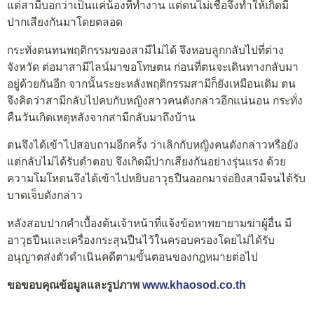
แต่สามีบอกว่าเป็นแค่น้องที่ทำงาน แต่ตนไม่เชื่อจึงทำให้เกิดมี
ปากเสียงกันมาโดยตลอด
กระทั่งตนทนพฤติกรรมของสามีไม่ได้ จึงหอบลูกกลับไปที่ต่าง
จังหวัด ต่อมาสามีไลน์มาขอโทษตน ก่อนที่ตนจะเดินทางกลับมา
อยู่ด้วยกันอีก จากนั้นระยะหลังพฤติกรรมสามีก็ยังเหมือนเดิม ตน
จึงคิดว่าสามีกลับไปคบกับหญิงสาวคนดังกล่าวอีกแน่นอน กระทั่ง
คืนวันเกิดเหตุหลังจากสามีกลับมาถึงบ้าน
ตนจึงได้เข้าไปสอบถามอีกครั้ง ว่าเลิกกับหญิงคนดังกล่าวหรือยัง
แต่กลับไม่ได้รับตำตอบ จึงเกิดมีปากเสียงกันอย่างรุ่นแรง ด้วย
ความโมโหตนจึงได้เข้าไปหยิบอาวุธปืนออกมาจ่อยิงสามีจนได้รับ
บาดเจ็บดังกล่าว
หลังสอบปากคำเบื้องต้นเจ้าหน้าที่แจ้งข้อหาพยายามฆ่าผู้อื่น มี
อาวุธปืนและเครื่องกระสุนปืนไว้ในครอบครองโดยไม่ได้รับ
อนุญาตส่งตัวดำเนินคดีตามขั้นตอนของกฎหมายต่อไป
ขอขอบคุณข้อมูลและรูปภาพ
www.khaosod.co.th