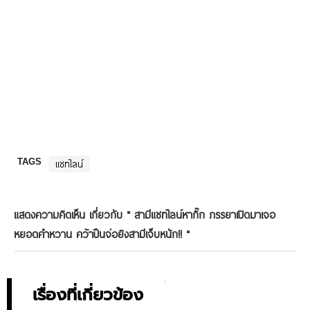
TAGS
แชทไลน์
แสดงความคิดเห็น เกี่ยวกับ "
สามีแชทไลน์หากิ๊ก ภรรยาเปิดมาเจอ
หยอดคำหวาน คว้าปืนจ่อยิงสามีเจ็บหนัก!!
"
เรื่องที่เกี่ยวข้อง