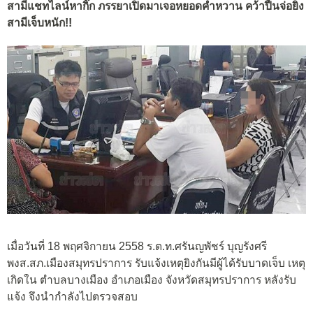
สามีแชทไลน์หากิ๊ก ภรรยาเปิดมาเจอหยอดคำหวาน คว้าปืนจ่อยิง
สามีเจ็บหนัก!!
เมื่อวันที่ 18 พฤศจิกายน 2558 ร.ต.ท.ศรันญพัชร์ บุญรังศรี
พงส.สภ.เมืองสมุทรปราการ รับแจ้งเหตุยิงกันมีผู้ได้รับบาดเจ็บ เหตุ
เกิดใน ตำบลบางเมือง อำเภอเมือง จังหวัดสมุทรปราการ หลังรับ
แจ้ง จึงนำกำลังไปตรวจสอบ