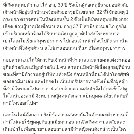
ที่เกิดเหตุพบตัว น.ส.ไก่ อายุ 39 ปี ซึ่งเป็นผู้ก่อเหตุยืนรอมอบตัวกับ
เจ้าหน้าที่อยู่หน้าบ้านพร้อมด้วยอาวุธปืนขนาด .32 ที่ใช้ก่อเหตุ 1
กระบอก ตรวจสอบในห้องนอนชั้น 2 ซึ่งเป็นที่เกิดเหตุพบเพียงกอง
เลือด ส่วนผู้บาดเจ็บชื่อนายคม อายุ 37 ปี สามีของน.ส.ไก่ ถูกยิง
เข้าบริเวณหน้าท้องได้รับบาดเจ็บ ถูกญาตินำส่งโรงพยาบาล
เปาโลเมโมเรียลสมุทรปราการ ไปก่อนเจ้าหน้าที่จะไปถึง จากนั้น
เจ้าหน้าที่ได้คุมตัว น.ส.ไก่มาสอบสวน ที่สภ.เมืองสมุทรปราการ
สอบสวนน.ส.ไก่ให้การกับเจ้าหน้าที่ว่า ตนและนายคมแต่งงานออ
ยู่กินด้วยกันจนมีลูกด้วยกัน 1 คน ส่วนตนมีหน้าที่เลี้ยงลูกอยู่ที่บ้าน
ขณะที่สามีทำงานอยู่บริษัทแห่งหนึ่ง ก่อนหน้านี้ตนได้นำโทรศัพท์
ของสามีมาเล่น และได้กดไปเห็นเบอร์ปลายทางซึ่งเป็นชื่อผู้หญิง
ที่สามีโทรออกไปหากว่า 4 สาย ด้วยความสงสัยจึงได้กดเข้าไปดู
ในไลน์ของสามี จึงพบว่าหญิงคนดังกล่าวเป็นบุคคลเดียวกันกับที่
สามีโทรออกไปหา
และในไลน์ดังกล่าว ยังมีข้อความส่งหากันในลักษณะคำหวาน ที่
สามีไม่เคยใช้พูดคุยกับลูกเมียมาก่อน ตนจึงเกิดความสงสัยและ
เดินเข้าไปเพื่อพยายามสอบถามสามีว่าหญิงคนดังกล่าวเป็นใคร