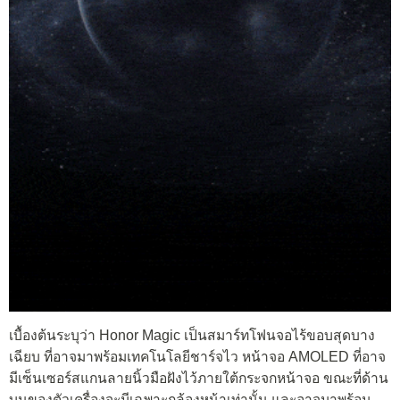
เบื้องต้นระบุว่า Honor Magic เป็นสมาร์ทโฟนจอไร้ขอบสุดบาง
เฉียบ ที่อาจมาพร้อมเทคโนโลยีชาร์จไว หน้าจอ AMOLED ที่อาจ
มีเซ็นเซอร์สแกนลายนิ้วมือฝังไว้ภายใต้กระจกหน้าจอ ขณะที่ด้าน
บนของตัวเครื่องจะมีเฉพาะกล้องหน้าเท่านั้น และอาจมาพร้อม