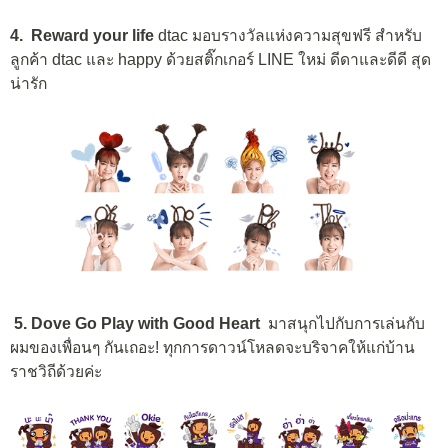
4. Reward your life
dtac มอบรางวัลแห่งความสุขฟรี สำหรับ
ลูกค้า dtac และ happy ด้วยสติ๊กเกอร์ LINE ใหม่ ดีดาและดีดี สุด
น่ารัก
5. Dove Go Play with Good Heart
มาสนุกไปกับการเล่นกับ
ผมของเพื่อนๆ กันเถอะ! ทุกการดาวน์โหลดจะบริจาคให้แก่บ้าน
ราชวิถีด้วยค่ะ