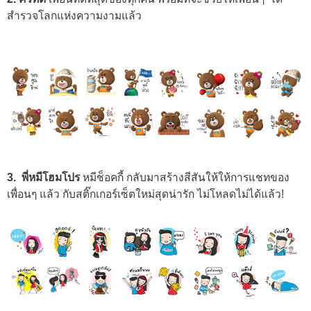
สำรวจโลกแห่งความงามแล้ว
3. พี่หมีโฮมโปร
หมีช็อคกี้ กลับมาสร้างสีสันให้ให้การแชทของ
เพื่อนๆ แล้ว กับสติ๊กเกอร์เซ็ตใหม่สุดน่ารัก ไม่โหลดไม่ได้แล้ว!