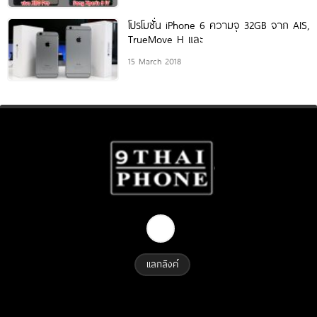
โปรโมชั่น iPhone 6 ความจุ 32GB จาก AIS,
TrueMove H และ
15 March 2018
แลกลิงค์