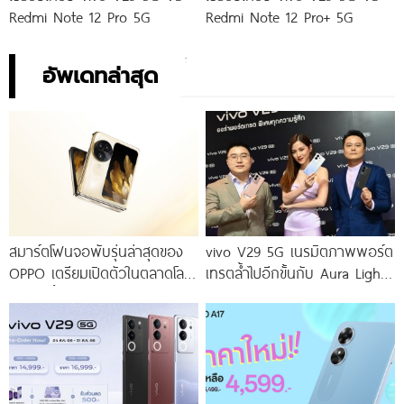
Redmi Note 12 Pro 5G
Redmi Note 12 Pro+ 5G
อัพเดทล่าสุด
สมาร์ตโฟนจอพับรุ่นล่าสุดของ
vivo V29 5G เนรมิตภาพพอร์ต
OPPO เตรียมเปิดตัวในตลาดโลก
เทรตล้ำไปอีกขั้นกับ Aura Light
เร็ว ๆ นี้
Portrait 2.0 เผยทุกเฉดแห่งสีสัน
โดดเด่นด้วยสุนทรียศาสตร์แห่ง
ดีไซน์