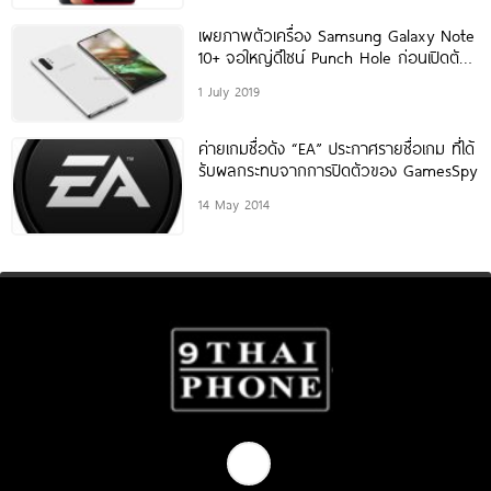
เผยภาพตัวเครื่อง Samsung Galaxy Note
10+ จอใหญ่ดีไซน์ Punch Hole ก่อนเปิดตัว
เดือนหน้า!!
1 July 2019
ค่ายเกมชื่อดัง “EA” ประกาศรายชื่อเกม ที่ได้
รับผลกระทบจากการปิดตัวของ GamesSpy
14 May 2014