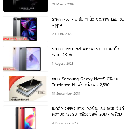
21 March 2016
ราคา iPad Pro รุ่น 11 นิ้ว จอภาพ LED ชิป
Apple
20 June 2022
ราคา OPPO Pad Air จอใหญ่ 10.36 นิ้ว
ระดับ 2K ชิป
1 August 2023
ผ่อน Samsung Galaxy Note5 0% กับ
TrueMove H เพียงเดือนละ 2,590
15 September 2015
เปิดตัว OPPO R11S เวอร์ชันแรม 6GB จับคู่
ความจุ 128GB กล้องเซลฟี่ 20MP พร้อม
4 December 2017