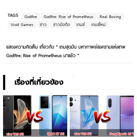
TAGS
Godfire
Godfire: Rise of Prometheus
Real Boxing
Vivid Games
ข่าว
ข่าวมือถือ
เกมส์
เกมส์ใหม่
แสดงความคิดเห็น เกี่ยวกับ "
เกมสุดมัน มหากาพย์สงครามแห่งเทพ
Godfire: Rise of Prometheus มาเเล้ว
"
เรื่องที่เกี่ยวข้อง