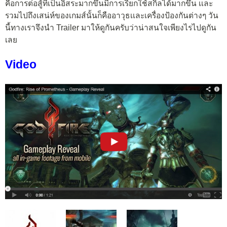
คือการต่อสู้ที่เป็นอิสระมากขึ้นมีการเรียกใช้สกิลได้มากขึ้น เเละ
รวมไปถึงเสน่ห์ของเกมส์นั้นก็คืออาวุธเเละเครื่องป้องกันต่างๆ วัน
นี้ทางเราจึงนำ Trailer มาให้ดูกันครับว่าน่าสนใจเพียงไรไปดูกัน
เลย
Video