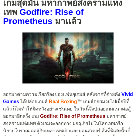
เกมสุดมัน มหากาพย์สงครามแห่ง
เทพ
Godfire: Rise of
Prometheus
มาเเล้ว
ออกมาตามความเรียกร้องของแฟนๆเกมส์ หลังจากที่ค่ายดัง
Vivid
Games
ได้ปล่อยเกมส์
Real Boxing
™ เกมส์ต่อยมวยไปเมื่อปีที่
เเล้ว ก็ไม่ทำให้ผิดหวังอย่างเช่นเคย ในวันนี้จึงปล่อยเกมเเนวต่อสู้
ออกมาอีกครั้ง เกม
Godfire: Rise of Prometheus
มหากาพย์
สงครามแห่งเทพ ตัวเกมจะออกทาง ผจญภัยไปในโลกเทพกรีก
นิยายโบราณ ต่อสู้กับเหล่าเทพเจ้าและมอนสเตอร์ สิ่งที่พิเศษนั้นก็