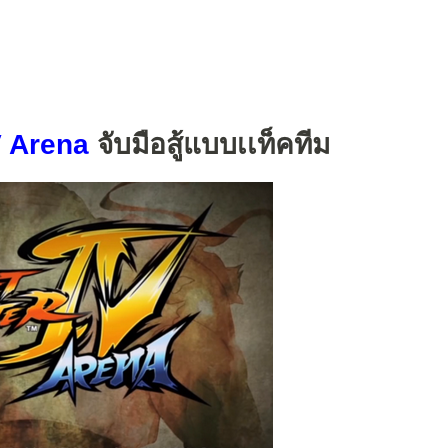
V Arena
จับมือสู้แบบเเท็คทีม