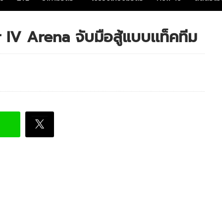
 IV Arena จับมือสู้แบบเเท็คทีม