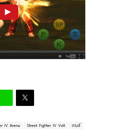
ter IV Arena
Street Fighter IV Volt
เกมส์