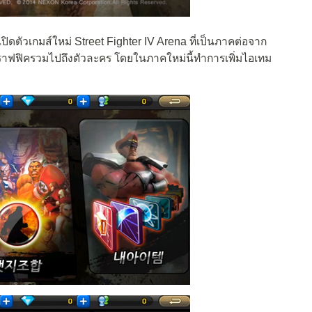
เปิดตัวเกมส์ใหม่ Street Fighter IV Arena ที่เป็นภาคต่อจาก
ะกราฟฟิครวมไปถึงตัวละคร โดยในภาคใหม่นี้ทำการเพิ่มไอเทม