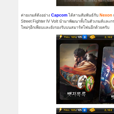
ค่ายเกมส์ดังอย่าง
Capcom
ได้สานสัมพันธ์กับ
Nexon
Street Fighter IV Volt นำมาพัฒนาทั้งในตัวเกมส์เเล
ใหม่ๆอีกเพียบเเละยังรองรับบนสมาร์ทโฟนอีกด้วยครับ