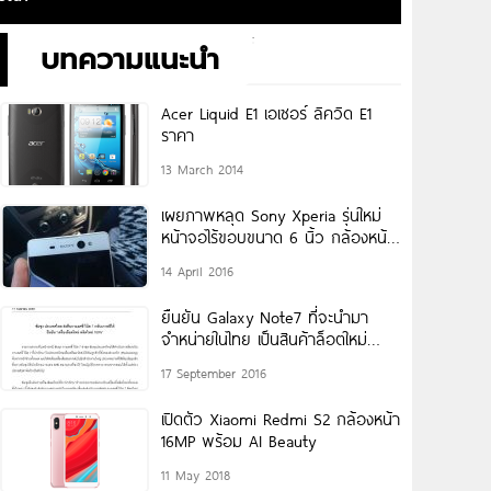
บทความแนะนำ
Acer Liquid E1 เอเซอร์ ลิควิด E1
ราคา
13 March 2014
เผยภาพหลุด Sony Xperia รุ่นใหม่
หน้าจอไร้ขอบขนาด 6 นิ้ว กล้องหน้า
มีแฟลช
14 April 2016
ยืนยัน Galaxy Note7 ที่จะนำมา
จำหน่ายในไทย เป็นสินค้าล็อตใหม่
ผลิตใหม่ 100%
17 September 2016
เปิดตัว Xiaomi Redmi S2 กล้องหน้า
16MP พร้อม AI Beauty
11 May 2018