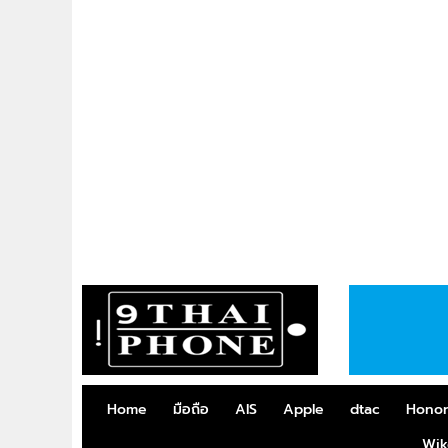
Home
มือถือ
AIS
Apple
dtac
Hono
Wik