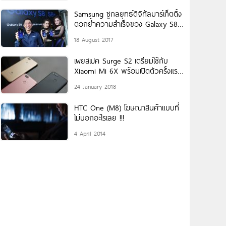
Samsung ชูกลยุทธ์ดิจิทัลมาร์เก็ตติ้ง
ตอกย้ำความสำเร็จของ Galaxy S8
และ Galaxy S8+ ในประเทศไทย
18 August 2017
เผยสเปค Surge S2 เตรียมใช้กับ
Xiaomi Mi 6X พร้อมเปิดตัวครั้งแรก
ในงาน MWC 2018
24 January 2018
HTC One (M8) โฆษณาสินค้าแบบที่
ไม่บอกอะไรเลย !!!
4 April 2014