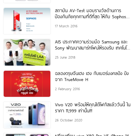
สถาบัน AV-Test มอบรางวัลด้านการ
ป้องกันภัยคุกคามที่ดีที่สุด ให้กับ Sophos
Mobile Security for Android
17 March 2016
AIS ประกาศความร่วมมือ Samsung และ
Sony พัฒนาสมาร์ทโฟนให้รองรับ เทคโนโลยี
LAA บนเครือข่าย 4.5G
25 June 2018
ฉลองตรุษจีนเฮง เฮง กับเบอร์มงคลปัง ปัง
จาก TrueMove H
2 February 2016
Vivo V20 พร้อมให้คุณได้โฟกัสแล้ววันนี้ ใน
ราคา 11,999 เท่านั้น!!!
26 October 2020
เปรียบเทียบ vivo X80 Pro VS iPhone 14