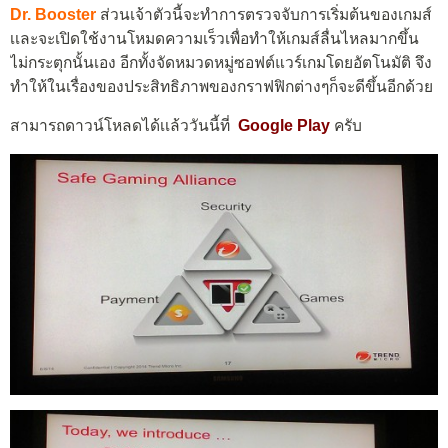
Dr. Booster
ส่วนเจ้าตัวนี้จะทำการตรวจจับการเริ่มต้นของเกมส์
เเละจะเปิดใช้งานโหมดความเร็วเพื่อทำให้เกมส์ลื่นไหลมากขึ้น
ไม่กระตุกนั้นเอง อีกทั้งจัดหมวดหมู่ซอฟต์แวร์เกมโดยอัตโนมัติ จึง
ทำให้ในเรื่องของประสิทธิภาพของกราฟฟิกต่างๆก็จะดีขึ้นอีกด้วย
สามารถดาวน์โหลดได้เเล้ววันนี้ที่
Google Play
ครับ