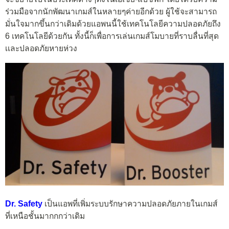
ร่วมมือจากนักพัฒนาเกมส์ในหลายๆค่ายอีกด้วย ผู้ใช้จะสามารถ
มั่นใจมากขึ้นกว่าเดิมด้วยแอพนนี้ใช้เทคโนโลยีความปลอดภัยถึง
6 เทคโนโลยีด้วยกัน ทั้งนี้ก็เพื่อการเล่นเกมส์โมบายที่ราบลื่นที่สุด
เเละปลอดภัยหายห่วง
Dr. Safety
เป็นแอพที่เพิ่มระบบรักษาความปลอดภัยภายในเกมส์
ที่เหนือชั้นมากกกว่าเดิม