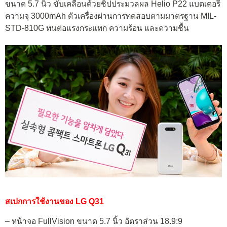
ขนาด 5.7 นิ้ว ขับเคลื่อนด้วยชิปประมวลผล Helio P22 แบตเตอรี่
ความจุ 3000mAh ตัวเครื่องผ่านการทดสอบตามมาตรฐาน MIL-
STD-810G ทนต่อแรงกระแทก ความร้อน และความชื้น
สเปกการใช้งานของ LG Q31
– หน้าจอ FullVision ขนาด 5.7 นิ้ว อัตราส่วน 18.9:9