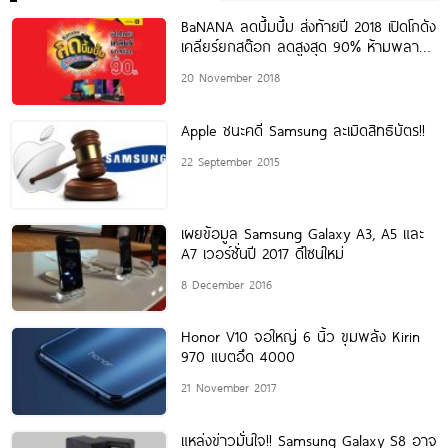
BaNANA ลดบึ้มบึ้ม ส่งท้ายปี 2018 เปิดโกดัง
เคลียร์ยกสต๊อก ลดสูงสุด 90% ห้ามพลาด!
29
20 November 2018
Apple ชนะคดี Samsung ละเมิดสิทธิบัตร!!
22 September 2015
เผยข้อมูล Samsung Galaxy A3, A5 และ
A7 เวอร์ชั่นปี 2017 ดีไซน์ใหม่
8 December 2016
Honor V10 จอใหญ่ 6 นิ้ว ขุมพลัง Kirin
970 แบตอึด 4000
21 November 2017
แหล่งข่าวมั่นใจ!! Samsung Galaxy S8 อาจ