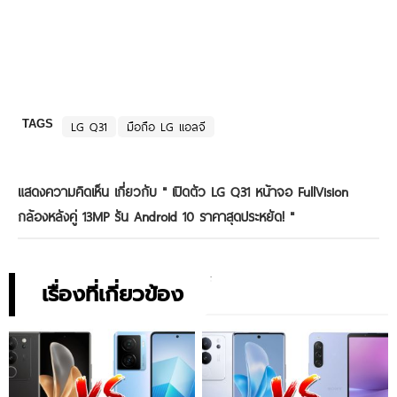
TAGS
LG Q31
มือถือ LG แอลจี
แสดงความคิดเห็น เกี่ยวกับ "
เปิดตัว LG Q31 หน้าจอ FullVision
กล้องหลังคู่ 13MP รัน Android 10 ราคาสุดประหยัด!
"
เรื่องที่เกี่ยวข้อง