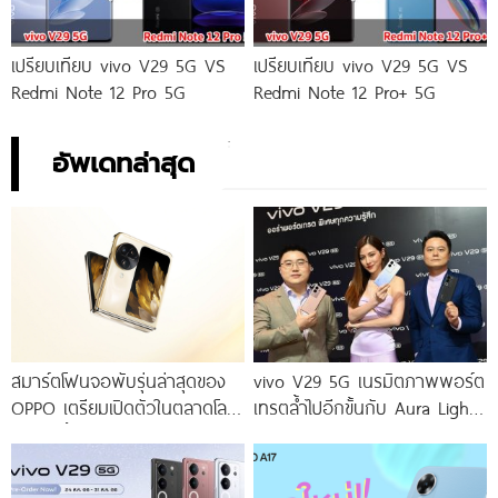
เปรียบเทียบ vivo V29 5G VS
เปรียบเทียบ vivo V29 5G VS
Redmi Note 12 Pro 5G
Redmi Note 12 Pro+ 5G
อัพเดทล่าสุด
สมาร์ตโฟนจอพับรุ่นล่าสุดของ
vivo V29 5G เนรมิตภาพพอร์ต
OPPO เตรียมเปิดตัวในตลาดโลก
เทรตล้ำไปอีกขั้นกับ Aura Light
เร็ว ๆ นี้
Portrait 2.0 เผยทุกเฉดแห่งสีสัน
โดดเด่นด้วยสุนทรียศาสตร์แห่ง
ดีไซน์