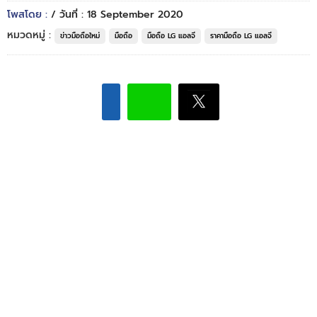
โพสโดย :
/ วันที่ : 18 September 2020
หมวดหมู่ :
ข่าวมือถือใหม่
มือถือ
มือถือ LG แอลจี
ราคามือถือ LG แอลจี