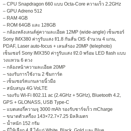
– CPU Snapdragon 660 แบบ Octa-Core ความเร็ว 2.2GHz
– GPU Adreno 512
– RAM 4GB
– ROM 64GB และ 128GB
– กล้องหลังเลนส์คู่ความละเอียด 12MP (wide-angle) เซ็นเซอร์
Sony IMX380 ค่ารูรับแสง f/1.8 กันสั่น OIS จำนวน 4 แกน,
PDAF, Laser auto-focus + เลนส์รอง 20MP (telephoto)
เซ็นเซอร์ Sony IMX350 ค่ารูรับแสง f/2.0 พร้อม LED flash แบบ
วงแหวน 6 ดวง
– กล้องหน้าความละเอียด 20MP
– รองรับการใช้งาน 2 ซิมการ์ด
– เซ็นเซอร์สแกนลายนิ้วมือ
– สนับสนุน 4G VoLTE
– รองรับ Wi-Fi 802.11 ac (2.4GHz + 5GHz), Bluetooth 4.2,
GPS + GLONASS, USB Type-C
– แบตเตอรี่ความจุ 3000 mAh รองรับชาร์จเร็ว mCharge
– ขนาดตัวเครื่อง 143×72.7×7.25 มิลลิเมตร
– น้ำหนัก 152 กรัม
– มีให้เลือก 4 สี ได้แก่ White, Black, Gold และ Blue