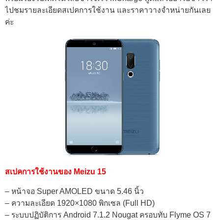
ไปชมรายละเอียดสเปคการใช้งาน และราคาวางจำหน่ายกันเลย
ค่ะ
สเปคการใช้งานของ Meizu 15
– หน้าจอ Super AMOLED ขนาด 5.46 นิ้ว
– ความละเอียด 1920×1080 พิกเซล (Full HD)
– ระบบปฏิบัติการ Android 7.1.2 Nougat ครอบทับ Flyme OS 7