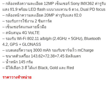
– กล้องหลังความละเอียด 12MP เซ็นเซอร์ Sony IMX362 ค่ารูรับ
แสง f/1.9 พร้อม LED flash แบบวงแหวน 6 ดวง, Dual PD focus
– กล้องหน้าความละเอียด 20MP ค่ารูรับแสง f/2.0
– รองรับการใช้งาน 2 ซิมการ์ด
– เซ็นเซอร์สแกนลายนิ้วมือ
– สนับสนุน 4G VoLTE
– รองรับ Wi-Fi 802.11 a/b/g/n (2.4GHz + 5GHz), Bluetooth
4.2, GPS + GLONASS
– แบตเตอรี่ความจุ 3000 mAh รองรับชาร์จเร็ว mCharge
– ขนาดตัวเครื่อง 143.62×72.38×7.45 มิลลิเมตร
– น้ำหนัก 145 กรัม
– มีให้เลือก 3 สี ได้แก่ Black, Gold และ Red
ราคาวางจำหน่าย