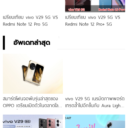
เปรียบเทียบ vivo V29 5G VS
เปรียบเทียบ vivo V29 5G VS
Redmi Note 12 Pro 5G
Redmi Note 12 Pro+ 5G
อัพเดทล่าสุด
สมาร์ตโฟนจอพับรุ่นล่าสุดของ
vivo V29 5G เนรมิตภาพพอร์ต
OPPO เตรียมเปิดตัวในตลาดโลก
เทรตล้ำไปอีกขั้นกับ Aura Light
เร็ว ๆ นี้
Portrait 2.0 เผยทุกเฉดแห่งสีสัน
โดดเด่นด้วยสุนทรียศาสตร์แห่ง
ดีไซน์