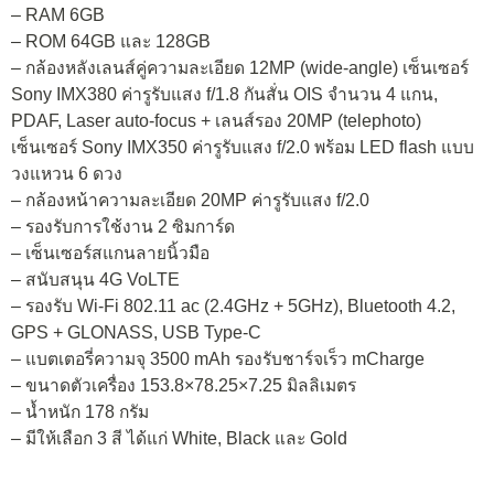
– RAM 6GB
– ROM 64GB และ 128GB
– กล้องหลังเลนส์คู่ความละเอียด 12MP (wide-angle) เซ็นเซอร์
Sony IMX380 ค่ารูรับแสง f/1.8 กันสั่น OIS จำนวน 4 แกน,
PDAF, Laser auto-focus + เลนส์รอง 20MP (telephoto)
เซ็นเซอร์ Sony IMX350 ค่ารูรับแสง f/2.0 พร้อม LED flash แบบ
วงแหวน 6 ดวง
– กล้องหน้าความละเอียด 20MP ค่ารูรับแสง f/2.0
– รองรับการใช้งาน 2 ซิมการ์ด
– เซ็นเซอร์สแกนลายนิ้วมือ
– สนับสนุน 4G VoLTE
– รองรับ Wi-Fi 802.11 ac (2.4GHz + 5GHz), Bluetooth 4.2,
GPS + GLONASS, USB Type-C
– แบตเตอรี่ความจุ 3500 mAh รองรับชาร์จเร็ว mCharge
– ขนาดตัวเครื่อง 153.8×78.25×7.25 มิลลิเมตร
– น้ำหนัก 178 กรัม
– มีให้เลือก 3 สี ได้แก่ White, Black และ Gold