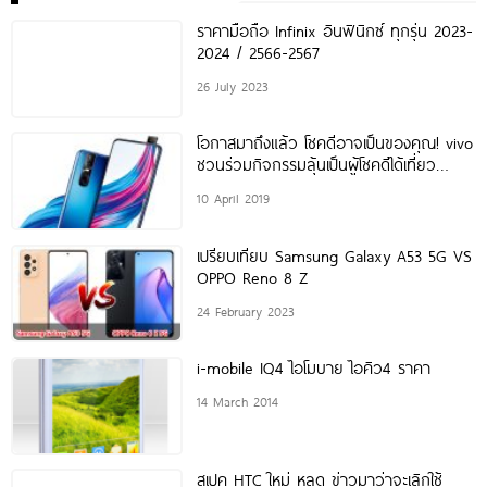
ราคามือถือ Infinix อินฟินิกซ์ ทุกรุ่น 2023-
2024 / 2566-2567
26 July 2023
โอกาสมาถึงแล้ว โชคดีอาจเป็นของคุณ! vivo
ชวนร่วมกิจกรรมลุ้นเป็นผู้โชคดีได้เที่ยว
เซี่ยงไฮ้ Disneyland หรือลุ้นใกล้ชิด
10 April 2019
BAMBAM GOT7 ในงานแฟนมีตสุดเอ็กคลู
ซีฟ
เปรียบเทียบ Samsung Galaxy A53 5G VS
OPPO Reno 8 Z
24 February 2023
i-mobile IQ4 ไอโมบาย ไอคิว4 ราคา
14 March 2014
สเปค HTC ใหม่ หลุด ข่าวมาว่าจะเลิกใช้