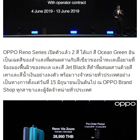
OPPO Reno Series เปิดตัวแล้ว 2 สี ได้แก่ สี Ocean Green อัน
เป็นเฉดสีของลำแสงที่ผสมผสานกับสีเขียวของน้ำทะเลเมื่อยามที่
จ้องมองพื้นผิวของทะเล และสี Jet Black สีดำที่ผสมผสานด้วยสี
เทาและสีน้ำเงินอย่างลงตัว พร้อมวางจำหน่ายทั่วประเทศอย่าง
เป็นทางการตั้งแต่วันที่ 15 มิถุนายนเป็นต้นไป ณ OPPO Brand
Shop ทุกสาขาและผู้จัดจำหน่ายทั่วประเทศ