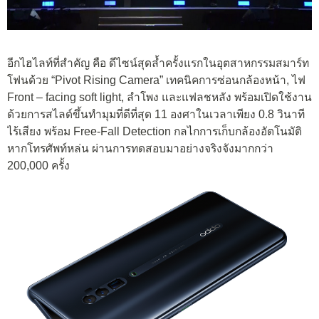
อีกไฮไลท์ที่สำคัญ คือ ดีไซน์สุดล้ำครั้งแรกในอุตสาหกรรมสมาร์ท
โฟนด้วย “Pivot Rising Camera” เทคนิคการซ่อนกล้องหน้า, ไฟ
Front – facing soft light, ลำโพง และแฟลชหลัง พร้อมเปิดใช้งาน
ด้วยการสไลด์ขึ้นทำมุมที่ดีที่สุด 11 องศาในเวลาเพียง 0.8 วินาที
ไร้เสียง พร้อม Free-Fall Detection กลไกการเก็บกล้องอัตโนมัติ
หากโทรศัพท์หล่น ผ่านการทดสอบมาอย่างจริงจังมากกว่า
200,000 ครั้ง