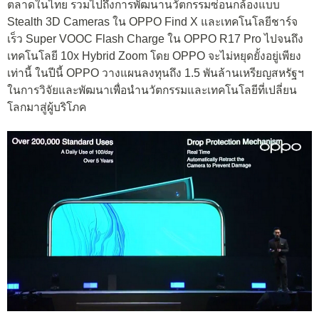
ตลาดในไทย รวมไปถึงการพัฒนานวัตกรรมซ่อนกล้องแบบ
Stealth 3D Cameras ใน OPPO Find X และเทคโนโลยีชาร์จ
เร็ว Super VOOC Flash Charge ใน OPPO R17 Pro ไปจนถึง
เทคโนโลยี 10x Hybrid Zoom โดย OPPO จะไม่หยุดยั้งอยู่เพียง
เท่านี้ ในปีนี้ OPPO วางแผนลงทุนถึง 1.5 พันล้านเหรียญสหรัฐฯ
ในการวิจัยและพัฒนาเพื่อนำนวัตกรรมและเทคโนโลยีที่เปลี่ยน
โลกมาสู่ผู้บริโภค