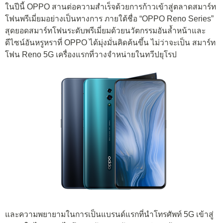
ในปีนี้ OPPO สานต่อความสำเร็จด้วยการก้าวเข้าสู่ตลาดสมาร์ท
โฟนพรีเมี่ยมอย่างเป็นทางการ ภายใต้ชื่อ “OPPO Reno Series”
สุดยอดสมาร์ทโฟนระดับพรีเมี่ยมด้วยนวัตกรรมอันล้ำหน้าและ
ดีไซน์อันหรูหราที่ OPPO ได้มุ่งมั่นคิดค้นขึ้น ไม่ว่าจะเป็น สมาร์ท
โฟน Reno 5G เครื่องแรกที่วางจำหน่ายในทวีปยุโรป
และความพยายามในการเป็นแบรนด์แรกที่นำโทรศัพท์ 5G เข้าสู่