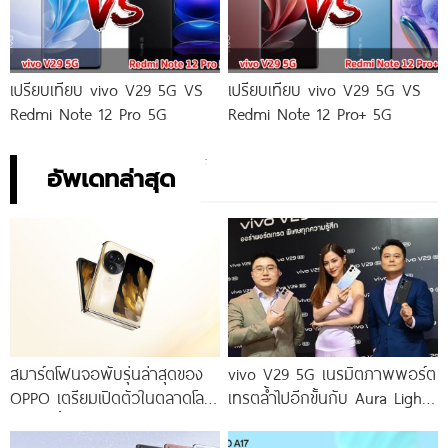
เปรียบเทียบ vivo V29 5G VS
เปรียบเทียบ vivo V29 5G VS
Redmi Note 12 Pro 5G
Redmi Note 12 Pro+ 5G
อัพเดทล่าสุด
สมาร์ตโฟนจอพับรุ่นล่าสุดของ
vivo V29 5G เนรมิตภาพพอร์ต
OPPO เตรียมเปิดตัวในตลาดโลก
เทรตล้ำไปอีกขั้นกับ Aura Light
เร็ว ๆ นี้
Portrait 2.0 เผยทุกเฉดแห่งสีสัน
โดดเด่นด้วยสุนทรียศาสตร์แห่ง