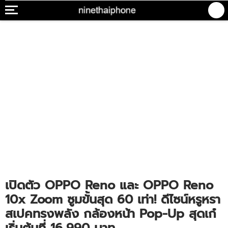
เปิดตัว OPPO Reno และ OPPO Reno
10x Zoom ซูมขั้นสุด 60 เท่า! ดีไซน์หรูหรา
สเปคทรงพลัง กล้องหน้า Pop-Up สุดเก๋