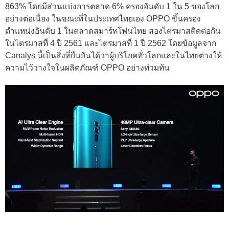
863% โดยมีส่วนแบ่งการตลาด 6% ครองอันดับ 1 ใน 5 ของโลก
อย่างต่อเนื่อง ในขณะที่ในประเทศไทยเอง OPPO ขึ้นครอง
ตำแหน่งอันดับ 1 ในตลาดสมาร์ทโฟนไทย สองไตรมาสติดต่อกัน
ในไตรมาสที่ 4 ปี 2561 และไตรมาสที่ 1 ปี 2562 โดยข้อมูลจาก
Canalys นี้เป็นสิ่งที่ยืนยันได้ว่าผู้บริโภคทั่วโลกและในไทยต่างให้
ความไว้วางใจในผลิตภัณฑ์ OPPO อย่างท่วมท้น