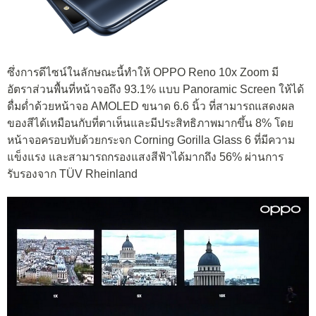
ซึ่งการดีไซน์ในลักษณะนี้ทำให้ OPPO Reno 10x Zoom มี
อัตราส่วนพื้นที่หน้าจอถึง 93.1% แบบ Panoramic Screen ให้ได้
ดื่มด่ำด้วยหน้าจอ AMOLED ขนาด 6.6 นิ้ว ที่สามารถแสดงผล
ของสีได้เหมือนกับที่ตาเห็นและมีประสิทธิภาพมากขึ้น 8% โดย
หน้าจอครอบทับด้วยกระจก Corning Gorilla Glass 6 ที่มีความ
แข็งแรง และสามารถกรองแสงสีฟ้าได้มากถึง 56% ผ่านการ
รับรองจาก TÜV Rheinland