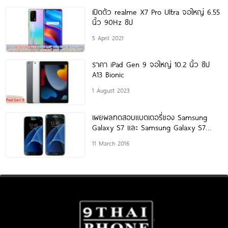
เปิดตัว realme X7 Pro Ultra จอใหญ่ 6.55
นิ้ว 90Hz ชิป
5 April 2021
ราคา iPad Gen 9 จอใหญ่ 10.2 นิ้ว ชิป
A13 Bionic
1 August 2023
เผยผลทดสอบแบตเตอรี่ของ Samsung
Galaxy S7 และ Samsung Galaxy S7
edge ดีหรือไม่มาดูกัน!
11 March 2016