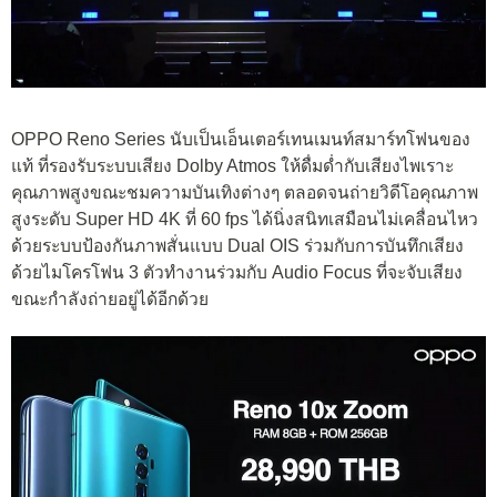
OPPO Reno Series นับเป็นเอ็นเตอร์เทนเมนท์สมาร์ทโฟนของ
แท้ ที่รองรับระบบเสียง Dolby Atmos ให้ดื่มด่ำกับเสียงไพเราะ
คุณภาพสูงขณะชมความบันเทิงต่างๆ ตลอดจนถ่ายวิดีโอคุณภาพ
สูงระดับ Super HD 4K ที่ 60 fps ได้นิ่งสนิทเสมือนไม่เคลื่อนไหว
ด้วยระบบป้องกันภาพสั่นแบบ Dual OIS ร่วมกับการบันทึกเสียง
ด้วยไมโครโฟน 3 ตัวทำงานร่วมกับ Audio Focus ที่จะจับเสียง
ขณะกำลังถ่ายอยู่ได้อีกด้วย