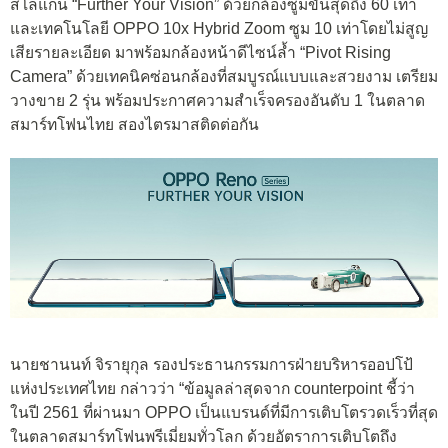
สโลแกน “Further Your Vision” ด้วยกล้องซูมขั้นสุดถึง 60 เท่า
และเทคโนโลยี OPPO 10x Hybrid Zoom ซูม 10 เท่าโดยไม่สูญ
เสียรายละเอียด มาพร้อมกล้องหน้าดีไซน์ล้ำ “Pivot Rising
Camera” ด้วยเทคนิคซ่อนกล้องที่สมบูรณ์แบบและสวยงาม เตรียม
วางขาย 2 รุ่น พร้อมประกาศความสำเร็จครองอันดับ 1 ในตลาด
สมาร์ทโฟนไทย สองไตรมาสติดต่อกัน
นายชานนท์ จิรายุกุล รองประธานกรรมการฝ่ายบริหารออปโป้
แห่งประเทศไทย กล่าวว่า “ข้อมูลล่าสุดจาก counterpoint ชี้ว่า
ในปี 2561 ที่ผ่านมา OPPO เป็นแบรนด์ที่มีการเติบโตรวดเร็วที่สุด
ในตลาดสมาร์ทโฟนพรีเมี่ยมทั่วโลก ด้วยอัตราการเติบโตถึง