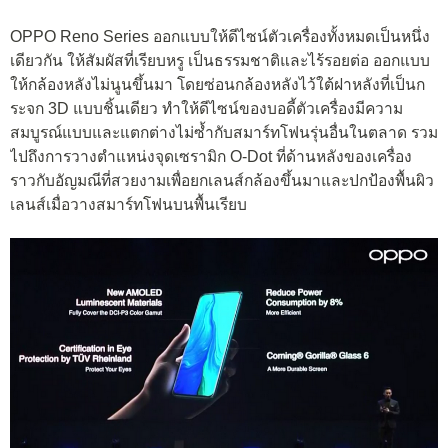
OPPO Reno Series ออกแบบให้ดีไซน์ตัวเครื่องทั้งหมดเป็นหนึ่ง
เดียวกัน ให้สัมผัสที่เรียบหรู เป็นธรรมชาติและไร้รอยต่อ ออกแบบ
ให้กล้องหลังไม่นูนขึ้นมา โดยซ่อนกล้องหลังไว้ใต้ฝาหลังที่เป็นก
ระจก 3D แบบชิ้นเดียว ทำให้ดีไซน์ของบอดี้ตัวเครื่องมีความ
สมบูรณ์แบบและแตกต่างไม่ซ้ำกับสมาร์ทโฟนรุ่นอื่นในตลาด รวม
ไปถึงการวางตำแหน่งจุดเซรามิก O-Dot ที่ด้านหลังของเครื่อง
ราวกับอัญมณีที่สวยงามเพื่อยกเลนส์กล้องขึ้นมาและปกป้องพื้นผิว
เลนส์เมื่อวางสมาร์ทโฟนบนพื้นเรียบ