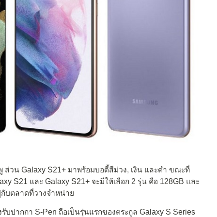
 ส่วน Galaxy S21+ มาพร้อมบอดี้สีม่วง, เงิน และดำ ขณะที่
axy S21 และ Galaxy S21+ จะมีให้เลือก 2 รุ่น คือ 128GB และ
่กับตลาดที่วางจำหน่าย
รองรับปากกา S-Pen ถือเป็นรุ่นแรกของตระกูล Galaxy S Series