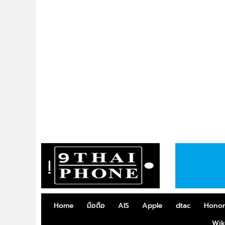
Home
มือถือ
AIS
Apple
dtac
Hono
Wik