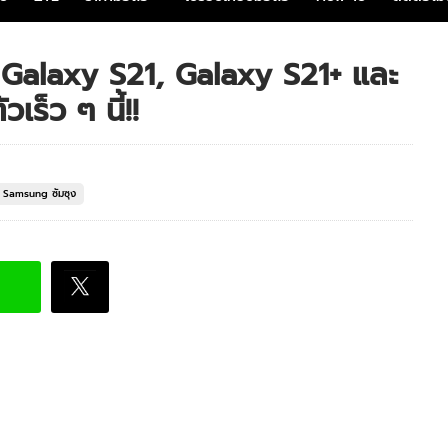
Galaxy S21, Galaxy S21+ และ
เร็ว ๆ นี้!!
อ Samsung ซัมซุง