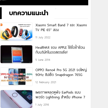
บทความแนะนำ
Xiaomi Smart Band 7 และ Xiaomi
TV P1E 65” สอง
11 July 2022
HealthKit ของ APPLE ใช้ชื่อซ้ำซ้อน
กับบริษัทในออสเตรเลีย!
5 June 2014
OPPO Reno4 Pro 5G 2021 จอใหญ่
90Hz ชิปเซ็ต Snapdragon 765G
12 February 2021
เผยภาพหลุดหูฟัง EarPods แบบ
พอร์ต Lightning สำหรับ iPhone 7
1 July 2016