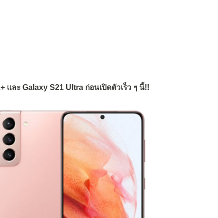
ะ Galaxy S21 Ultra ก่อนเปิดตัวเร็ว ๆ นี้!!