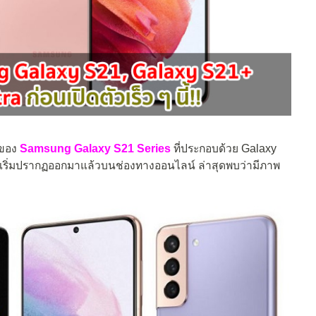
์ของ
Samsung Galaxy S21 Series
ที่ประกอบด้วย Galaxy
เริ่มปรากฏออกมาแล้วบนช่องทางออนไลน์ ล่าสุดพบว่ามีภาพ